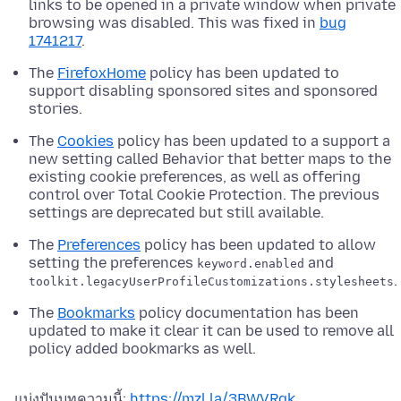
links to be opened in a private window when private
browsing was disabled. This was fixed in
bug
1741217
.
The
FirefoxHome
policy has been updated to
support disabling sponsored sites and sponsored
stories.
The
Cookies
policy has been updated to a support a
new setting called Behavior that better maps to the
existing cookie preferences, as well as offering
control over Total Cookie Protection. The previous
settings are deprecated but still available.
The
Preferences
policy has been updated to allow
setting the preferences
and
keyword.enabled
.
toolkit.legacyUserProfileCustomizations.stylesheets
The
Bookmarks
policy documentation has been
updated to make it clear it can be used to remove all
policy added bookmarks as well.
แบ่งปันบทความนี้:
https://mzl.la/3BWVRqk