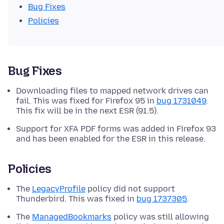
Bug Fixes
Policies
Bug Fixes
Downloading files to mapped network drives can
fail. This was fixed for Firefox 95 in
bug 1731049
.
This fix will be in the next ESR (91.5).
Support for XFA PDF forms was added in Firefox 93
and has been enabled for the ESR in this release.
Policies
The
LegacyProfile
policy did not support
Thunderbird. This was fixed in
bug 1737305
.
The
ManagedBookmarks
policy was still allowing