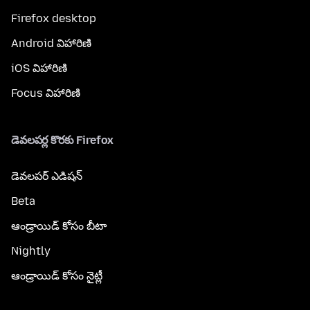
Firefox desktop
Android విహారిణి
iOS విహారిణి
Focus విహారిణి
డెవలపర్ల కొరకు Firefox
డెవలపర్ ఎడిషన్
Beta
ఆండ్రాయిడ్ కోసం బీటా
Nightly
ఆండ్రాయిడ్ కోసం నైట్లీ