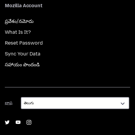
Mozilla Account
ప్రవేశం/నమోదు
What Is It?
Reset Password
Sync Your Data
సహాయం పొందండి
భాష
భాష