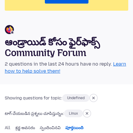
ఆండ్రాయిడ్ కోసం ఫైర్‌ఫాక్స్
Community Forum
2 questions in the last 24 hours have no reply.
Learn
how to help solve them!
Showing questions for topic:
Undefined
టాగ్ చేయబడిన ప్రశ్నలు చూపిస్తున్నం:
Linux
All
శ్రద్ధ అవసరం
స్పందించినవి
పూర్తయింది