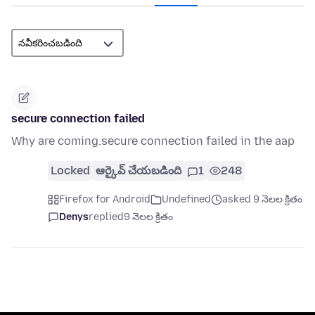
secure connection failed
Why are coming.secure connection failed in the aap
Locked
ఆర్కైవ్ చేయబడింది
1
248
Firefox for Android
Undefined
asked 9 నెలల క్రితం
Denys
replied
9 నెలల క్రితం