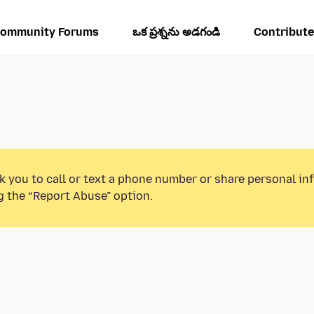
ommunity Forums
ఒక ప్రశ్నను అడగండి
Contribute
k you to call or text a phone number or share personal in
g the “Report Abuse” option.