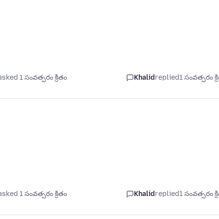
asked 1 సంవత్సరం క్రితం
Khalid
replied
1 సంవత్సరం క్ర
asked 1 సంవత్సరం క్రితం
Khalid
replied
1 సంవత్సరం క్ర