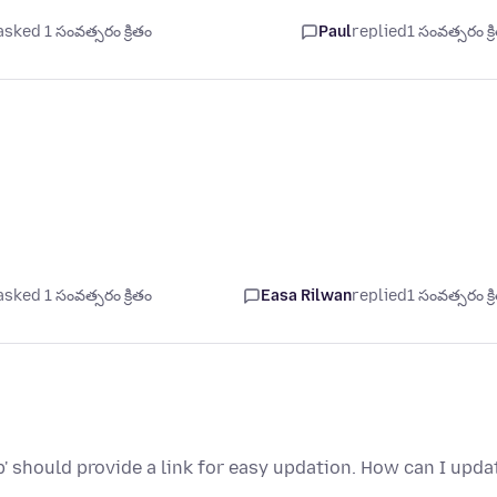
asked 1 సంవత్సరం క్రితం
Paul
replied
1 సంవత్సరం క్ర
asked 1 సంవత్సరం క్రితం
Easa Rilwan
replied
1 సంవత్సరం క్ర
elp' should provide a link for easy updation. How can I upda