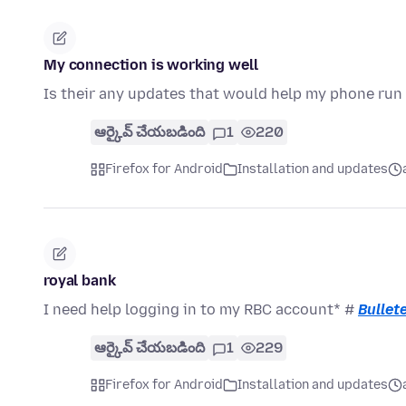
My connection is working well
Is their any updates that would help my phone run
ఆర్కైవ్ చేయబడింది
1
220
Firefox for Android
Installation and updates
royal bank
I need help logging in to my RBC account* #
Bullete
ఆర్కైవ్ చేయబడింది
1
229
Firefox for Android
Installation and updates