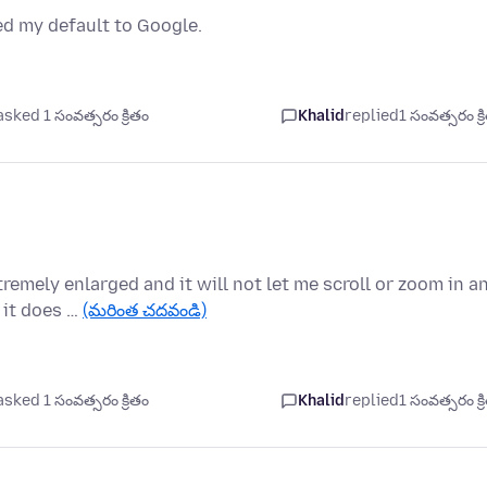
ed my default to Google.
asked 1 సంవత్సరం క్రితం
Khalid
replied
1 సంవత్సరం క్ర
remely enlarged and it will not let me scroll or zoom in a
 it does …
(మరింత చదవండి)
asked 1 సంవత్సరం క్రితం
Khalid
replied
1 సంవత్సరం క్ర