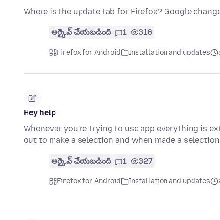
Where is the update tab for Firefox? Google chang
ఆర్కైవ్ చేయబడింది
1
316
Firefox for Android
Installation and updates
Hey help
Whenever you're trying to use app everything is ext
out to make a selection and when made a selection
ఆర్కైవ్ చేయబడింది
1
327
Firefox for Android
Installation and updates