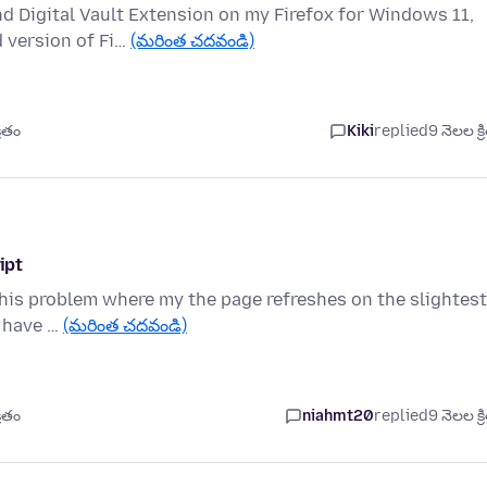
 Digital Vault Extension on my Firefox for Windows 11,
d version of Fi…
(మరింత చదవండి)
రితం
Kiki
replied
9 నెలల క్ర
ipt
this problem where my the page refreshes on the slightest
I have …
(మరింత చదవండి)
రితం
niahmt20
replied
9 నెలల క్ర