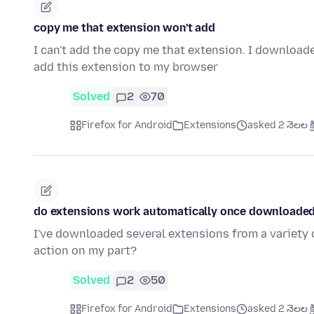
copy me that extension won't add
I can't add the copy me that extension. I download
add this extension to my browser
Solved
2
70
Firefox for Android
Extensions
asked 2 నెలల క్
do extensions work automatically once downloade
I've downloaded several extensions from a variety 
action on my part?
Solved
2
50
Firefox for Android
Extensions
asked 2 నెలల క్