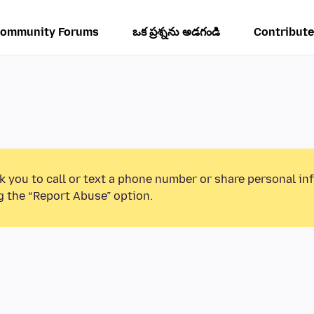
ommunity Forums
ఒక ప్రశ్నను అడగండి
Contribute
k you to call or text a phone number or share personal in
g the “Report Abuse” option.