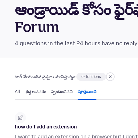
ఆండ్రాయిడ్ కోసం ఫైర
Forum
4 questions in the last 24 hours have no reply
టాగ్ చేయబడిన ప్రశ్నలు చూపిస్తున్నం:
extensions
All
శ్రద్ధ అవసరం
స్పందించినవి
పూర్తయింది
how do I add an extension
I want to add an extension on a browser but I don'