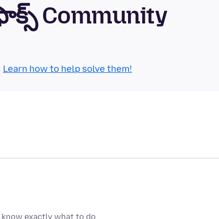
్‌ఫాక్స్ Community
.
Learn how to help solve them!
t know exactly what to do