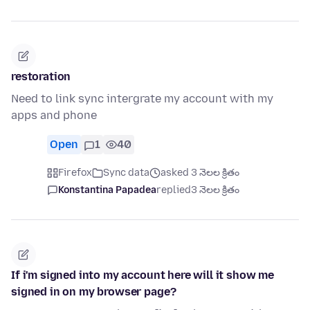
restoration
Need to link sync intergrate my account with my
apps and phone
Open
1
40
Firefox
Sync data
asked 3 నెలల క్రితం
Konstantina Papadea
replied
3 నెలల క్రితం
If i'm signed into my account here will it show me
signed in on my browser page?