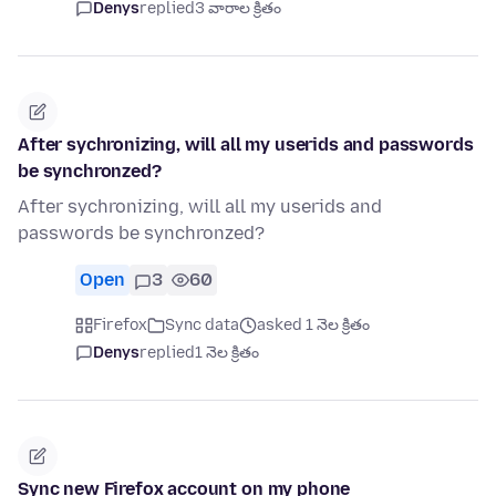
Denys
replied
3 వారాల క్రితం
After sychronizing, will all my userids and passwords
be synchronzed?
After sychronizing, will all my userids and
passwords be synchronzed?
Open
3
60
Firefox
Sync data
asked 1 నెల క్రితం
Denys
replied
1 నెల క్రితం
Sync new Firefox account on my phone