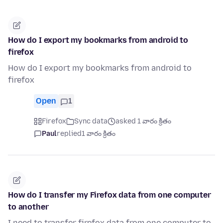
How do I export my bookmarks from android to
firefox
How do I export my bookmarks from android to
firefox
Open
1
Firefox
Sync data
asked 1 వారం క్రితం
Paul
replied
1 వారం క్రితం
How do I transfer my Firefox data from one computer
to another
I need to transfer firefox data from one computer to