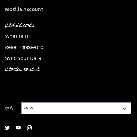
Mozilla Account
ప్రవేశం/నమోదు
What Is It?
Reset Password
Sync Your Data
సహాయం పొందండి
భాష
భాష