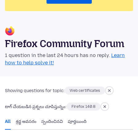
Firefox Community Forum
1 question in the last 24 hours has no reply.
Learn
how to help solve it!
Showing questions for topic:
Web certificates
టాగ్ చేయబడిన ప్రశ్నలు చూపిస్తున్నం:
Firefox 140.8
All
శ్రద్ధ అవసరం
స్పందించినవి
పూర్తయింది