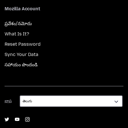
Mozilla Account
ప్రవేశం/నమోదు
What Is It?
Reset Password
Sync Your Data
సహాయం పొందండి
భాష
భాష