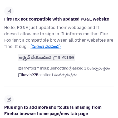
Fire Fox not compatible with updated PG&E website
Hello, PG&E just updated their webpage and it
doesn't allow me to sign in. It informs me that Fire
Fox isn't a compatible browser, all other websites are
fine. It sug…
(మరింత చదవండి)
ఆర్కైవ్ చేయబడింది
9
190
Firefox
Troubleshooting
asked 1 సంవత్సరం క్రితం
kevin275
replied
1 సంవత్సరం క్రితం
Plus sign to add more shortcuts is missing from
Firefox browser home page/new tab page