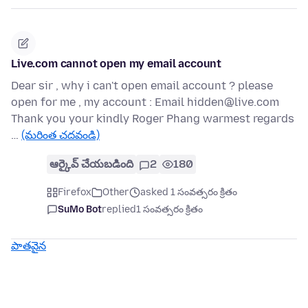
Live.com cannot open my email account
Dear sir , why i can't open email account ? please
open for me , my account : Email hidden@live.com
Thank you your kindly Roger Phang warmest regards
…
(మరింత చదవండి)
ఆర్కైవ్ చేయబడింది
2
180
Firefox
Other
asked 1 సంవత్సరం క్రితం
SuMo Bot
replied
1 సంవత్సరం క్రితం
పాతవైన