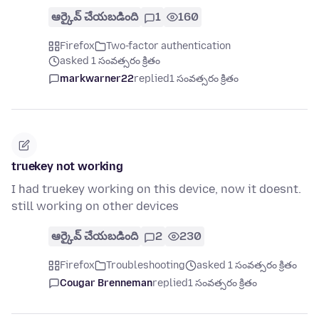
ఆర్కైవ్ చేయబడింది
1
160
Firefox
Two-factor authentication
asked 1 సంవత్సరం క్రితం
markwarner22
replied
1 సంవత్సరం క్రితం
truekey not working
I had truekey working on this device, now it doesnt.
still working on other devices
ఆర్కైవ్ చేయబడింది
2
230
Firefox
Troubleshooting
asked 1 సంవత్సరం క్రితం
Cougar Brenneman
replied
1 సంవత్సరం క్రితం