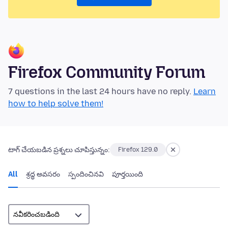
Firefox Community Forum
7 questions in the last 24 hours have no reply.
Learn
how to help solve them!
టాగ్ చేయబడిన ప్రశ్నలు చూపిస్తున్నం:
Firefox 129.0
All
శ్రద్ధ అవసరం
స్పందించినవి
పూర్తయింది