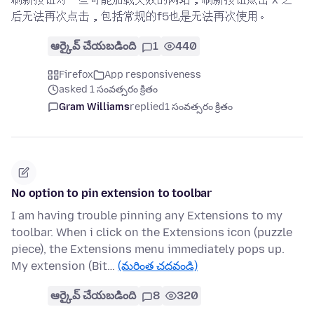
后无法再次点击，包括常规的f5也是无法再次使用。
ఆర్కైవ్ చేయబడింది
1
440
Firefox
App responsiveness
asked 1 సంవత్సరం క్రితం
Gram Williams
replied
1 సంవత్సరం క్రితం
No option to pin extension to toolbar
I am having trouble pinning any Extensions to my
toolbar. When i click on the Extensions icon (puzzle
piece), the Extensions menu immediately pops up.
My extension (Bit…
(మరింత చదవండి)
ఆర్కైవ్ చేయబడింది
8
320