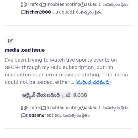
Firefox
Troubleshooting
asked 1 సంవత్సరం క్రితం
jscher2000 -...
replied
1 సంవత్సరం క్రితం
media load issue
I've been trying to watch live sports events on
SECN+ through my Hulu subscription, but I'm
encountering an error message stating, "The media
could not be loaded, either …
(మరింత చదవండి)
ఆర్కైవ్ చేయబడింది
2
338
Firefox
Troubleshooting
asked 1 సంవత్సరం క్రితం
gpgann2
replied
1 సంవత్సరం క్రితం