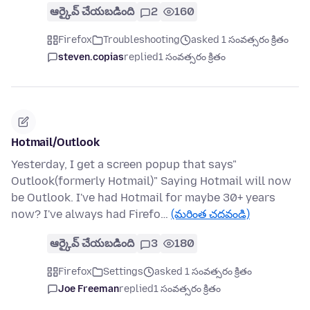
ఆర్కైవ్ చేయబడింది
2
160
Firefox
Troubleshooting
asked 1 సంవత్సరం క్రితం
steven.copias
replied
1 సంవత్సరం క్రితం
Hotmail/Outlook
Yesterday, I get a screen popup that says"
Outlook(formerly Hotmail)" Saying Hotmail will now
be Outlook. I've had Hotmail for maybe 30+ years
now? I've always had Firefo…
(మరింత చదవండి)
ఆర్కైవ్ చేయబడింది
3
180
Firefox
Settings
asked 1 సంవత్సరం క్రితం
Joe Freeman
replied
1 సంవత్సరం క్రితం