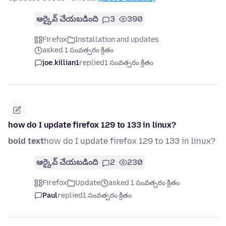
ఆర్కైవ్ చేయబడింది
3
390
Firefox
Installation and updates
asked 1 సంవత్సరం క్రితం
joe.killian1
replied
1 సంవత్సరం క్రితం
how do I update firefox 129 to 133 in linux?
bold text
how do I update firefox 129 to 133 in linux?
ఆర్కైవ్ చేయబడింది
2
230
Firefox
Update
asked 1 సంవత్సరం క్రితం
Paul
replied
1 సంవత్సరం క్రితం