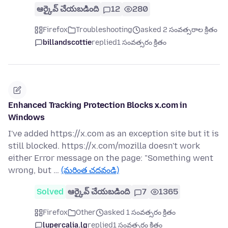
ఆర్కైవ్ చేయబడింది
12
280
Firefox
Troubleshooting
asked 2 సంవత్సరాల క్రితం
billandscottie
replied
1 సంవత్సరం క్రితం
Enhanced Tracking Protection Blocks x.com in
Windows
I've added https://x.com as an exception site but it is
still blocked. https://x.com/mozilla doesn't work
either Error message on the page: "Something went
wrong, but …
(మరింత చదవండి)
Solved
ఆర్కైవ్ చేయబడింది
7
1365
Firefox
Other
asked 1 సంవత్సరం క్రితం
lupercalia.lg
replied
1 సంవత్సరం క్రితం