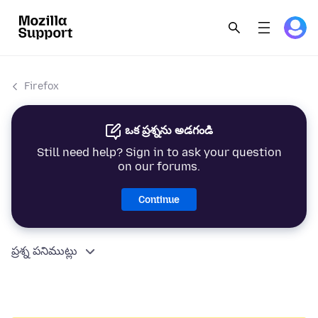
Firefox
ఒక ప్రశ్నను అడగండి
Still need help? Sign in to ask your question
on our forums.
Continue
ప్రశ్న పనిముట్లు