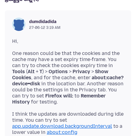
dumdidadida
27-06-12 3:19 AM
One reason could be that the cookies and the
cache may have a set expiry time-frame. You
can try to check the cookies expiry time in
Tools
(
Alt
+
T
) >
Options
>
Privacy
>
Show
Cookies
, and for the cache, enter
about:cache?
device=disk
in the location bar. Another reason
could be the settings in the Privacy tab. You
can try to set
Firefox will:
to
Remember
History
I think the updates are downloaded during idle
time. You can try to set
app.update.download.backgroundInterval
to a
lower value in
about:config