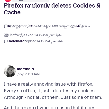
Firefox randomly deletes Cookies &
Cache
4
ప్రత్యుత్తరాలు
5
ఈ సమస్యలు కలిగి ఉన్నాయి
90
వీక్షణలు
Firefox
asked 14 సంవత్సరాల క్రితం
Jademalo
replied
14 సంవత్సరాల క్రితం
Jademalo
6/27/12, 2:38 AM
I have a really annoying issue with firefox.
Every so often, it just.. deletes my cookies.
And there's no rhyme or reason that it does