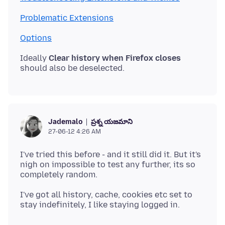
Problematic Extensions
Options
Ideally
Clear history when Firefox closes
ప్రశ్న యజమాని
Jademalo
27-06-12 4:26 AM
I've tried this before - and it still did it. But it's
nigh on impossible to test any further, its so
I've got all history, cache, cookies etc set to