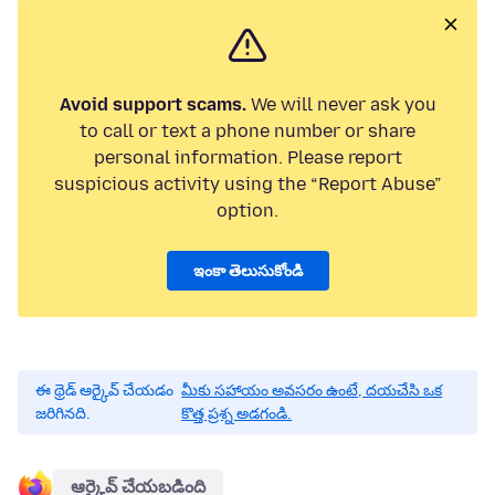
Avoid support scams.
We will never ask you
to call or text a phone number or share
personal information. Please report
suspicious activity using the “Report Abuse”
option.
ఇంకా తెలుసుకోండి
ఈ థ్రెడ్ ఆర్కైవ్ చేయడం
మీకు సహాయం అవసరం ఉంటే, దయచేసి ఒక
జరిగినది.
కొత్త ప్రశ్న అడగండి.
ఆర్కైవ్ చేయబడింది