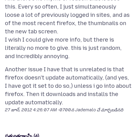
this. Every so often, I just simultaneously
loose a lot of previously logged in sites, and as
of the most recent firefox, the thumbnails on
the new tab screen.
I wish I could give more info, but there is
literally no more to give. this is just random,
Another issue I have that is unrelated is that
firefox doesn't update automatically, (and yes,
I have got it set to do so,) unless i go into about
firefox. Then it downloads and installs the
27 జూన్, 2012 4:26:07 AM -0700
న Jademalo చే మార్చబడినది
ప్రత్యుత్తరాలన్నీ (4)