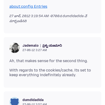
about:config Entries
27 జూన్, 2012 3:19:54 AM -0700
న dumdidadida చే
మార్చబడినది
ప్రశ్న యజమాని
Jademalo
27-06-12 3:27 AM
With regards to the cookies/cache, its set to
dumdidadida
27-06-12 3:57 AM