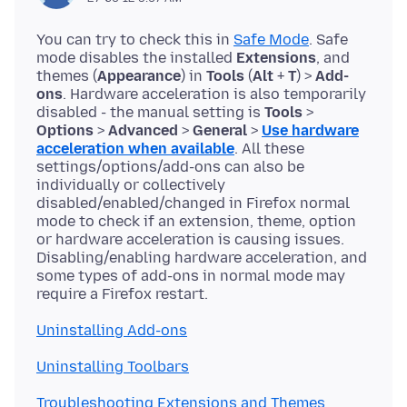
You can try to check this in
Safe Mode
. Safe
mode disables the installed
Extensions
, and
themes (
Appearance
) in
Tools
(
Alt
+
T
) >
Add-
ons
. Hardware acceleration is also temporarily
disabled - the manual setting is
Tools
>
Options
>
Advanced
>
General
>
Use hardware
acceleration when available
. All these
settings/options/add-ons can also be
individually or collectively
disabled/enabled/changed in Firefox normal
mode to check if an extension, theme, option
or hardware acceleration is causing issues.
Disabling/enabling hardware acceleration, and
some types of add-ons in normal mode may
Uninstalling Add-ons
Uninstalling Toolbars
Troubleshooting Extensions and Themes