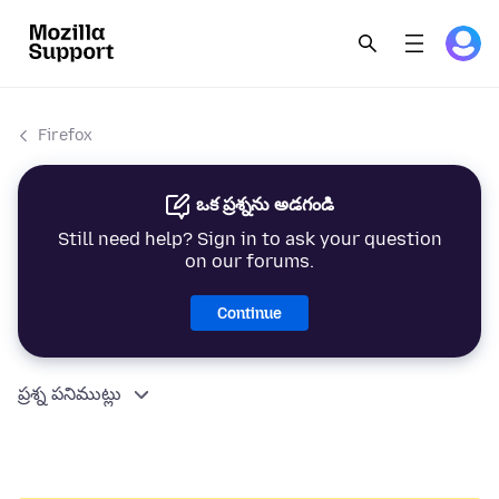
Firefox
ఒక ప్రశ్నను అడగండి
Still need help? Sign in to ask your question
on our forums.
Continue
ప్రశ్న పనిముట్లు