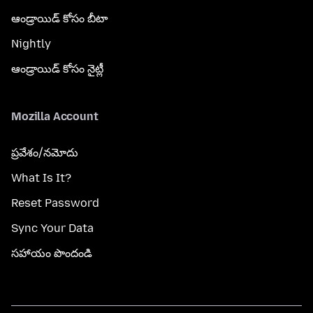
ఆండ్రాయిడ్ కోసం బీటా
Nightly
ఆండ్రాయిడ్ కోసం నైట్లీ
Mozilla Account
ప్రవేశం/నమోదు
What Is It?
Reset Password
Sync Your Data
సహాయం పొందండి