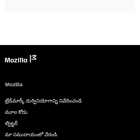
Mozilla
ట్రేడ్‌మార్క్ దుర్వినియోగాన్ని నివేదించండి
మూల కోడు
ట్విట్టర్
మా సముదాయంలో చేరండి