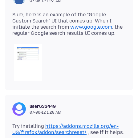
07-06-12 1:22 AM
Sure, here is an example of the "Google
Custom Search" UI that comes up. When I
initiate the search from
www.google.com
, the
user633449
07-06-12 1:28 AM
Try installing
https://addons.mozilla.org/en-
US/firefox/addon/searchreset/