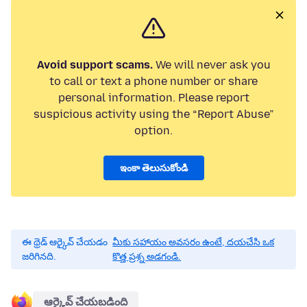
Avoid support scams.
We will never ask you
to call or text a phone number or share
personal information. Please report
suspicious activity using the “Report Abuse”
option.
ఇంకా తెలుసుకోండి
ఈ థ్రెడ్ ఆర్కైవ్ చేయడం
మీకు సహాయం అవసరం ఉంటే, దయచేసి ఒక
జరిగినది.
కొత్త ప్రశ్న అడగండి.
ఆర్కైవ్ చేయబడింది