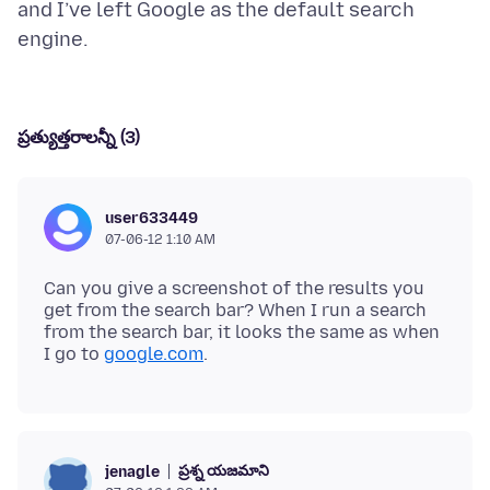
and I’ve left Google as the default search
ప్రత్యుత్తరాలన్నీ (3)
user633449
07-06-12 1:10 AM
Can you give a screenshot of the results you
get from the search bar? When I run a search
from the search bar, it looks the same as when
I go to
google.com
ప్రశ్న యజమాని
jenagle