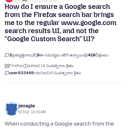
How do I ensure a Google search
from the Firefox search bar brings
me to the regular www.google.com
search results UI, and not the
"Google Custom Search" UI?
3
ప్రత్యుత్తరాలు
9
ఈ సమస్యలు కలిగి ఉన్నాయి
410
వీక్షణలు
Firefox
asked 14 సంవత్సరాల క్రితం
user633449
replied
14 సంవత్సరాల క్రితం
jenagle
6/7/12, 12:31 AM
When conducting a Google search from the