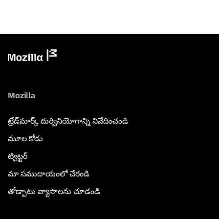
Mozilla
ట్రేడ్‌మార్క్ దుర్వినియోగాన్ని నివేదించండి
మూల కోడు
ట్విట్టర్
మా సముదాయంలో చేరండి
తోడ్పాటు వ్యాసాలను చూడండి