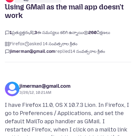
Using GMail as the mail app doesn't
work
1
ప్రత్యుత్తరం
3
ఈ సమస్యలు కలిగి ఉన్నాయి
260
వీక్షణలు
Firefox
asked 14 సంవత్సరాల క్రితం
jimerman@gmail.com
replied
14 సంవత్సరాల క్రితం
jimerman@gmail.com
3/26/12, 10:21 AM
I have Firefox 11.0, OS X 10.7.3 Lion. In Firefox, I
go to Preferences / Applications, and set the
default MailTo app handler as GMail. I
restarted Firefox, when I click on a mailto link