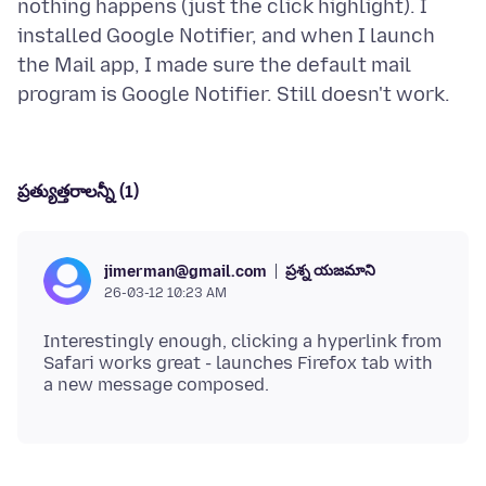
nothing happens (just the click highlight). I
installed Google Notifier, and when I launch
the Mail app, I made sure the default mail
ప్రత్యుత్తరాలన్నీ (1)
ప్రశ్న యజమాని
jimerman@gmail.com
26-03-12 10:23 AM
Interestingly enough, clicking a hyperlink from
Safari works great - launches Firefox tab with