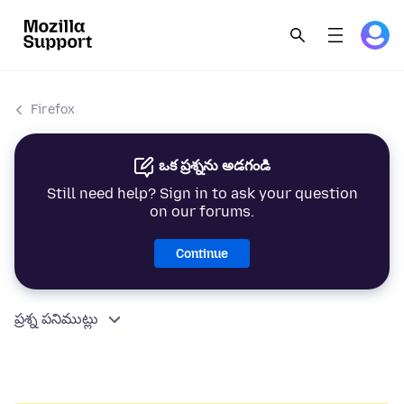
Firefox
ఒక ప్రశ్నను అడగండి
Still need help? Sign in to ask your question
on our forums.
Continue
ప్రశ్న పనిముట్లు