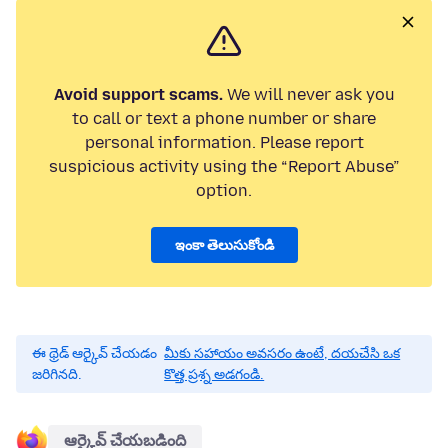
Avoid support scams.
We will never ask you
to call or text a phone number or share
personal information. Please report
suspicious activity using the “Report Abuse”
option.
ఇంకా తెలుసుకోండి
ఈ థ్రెడ్ ఆర్కైవ్ చేయడం
మీకు సహాయం అవసరం ఉంటే, దయచేసి ఒక
జరిగినది.
కొత్త ప్రశ్న అడగండి.
ఆర్కైవ్ చేయబడింది