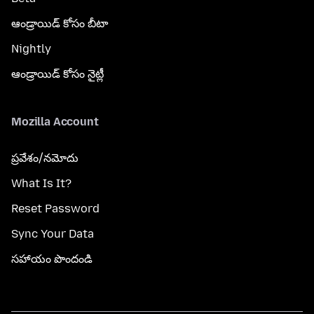
ఆండ్రాయిడ్ కోసం బీటా
Nightly
ఆండ్రాయిడ్ కోసం నైట్లీ
Mozilla Account
ప్రవేశం/నమోదు
What Is It?
Reset Password
Sync Your Data
సహాయం పొందండి