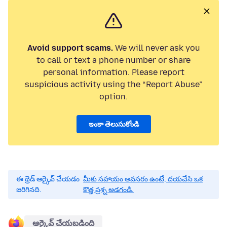
Avoid support scams.
We will never ask you
to call or text a phone number or share
personal information. Please report
suspicious activity using the “Report Abuse”
option.
ఇంకా తెలుసుకోండి
ఈ థ్రెడ్ ఆర్కైవ్ చేయడం
మీకు సహాయం అవసరం ఉంటే, దయచేసి ఒక
జరిగినది.
కొత్త ప్రశ్న అడగండి.
ఆర్కైవ్ చేయబడింది