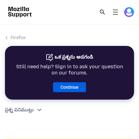
Firefox
ఒక ప్రశ్నను అడగండి
Still need help? Sign in to ask your question
on our forums.
Continue
ప్రశ్న పనిముట్లు