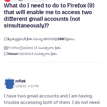
What do I need to do to Firefox (9)
that will enable me to access two
different gmail accounts (not
simultaneously)?
1
ప్రత్యుత్తరం
1
ఈ సమస్య కలిగినది
160
వీక్షణలు
Firefox
asked 14 సంవత్సరాల క్రితం
Hasan
replied
14 సంవత్సరాల క్రితం
mflek
1/20/12, 4:31 PM
I have two gmail accounts and I am having
trouble accessing both of them. I do not need