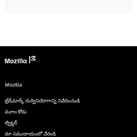
Mozilla
ట్రేడ్‌మార్క్ దుర్వినియోగాన్ని నివేదించండి
మూల కోడు
ట్విట్టర్
మా సముదాయంలో చేరండి