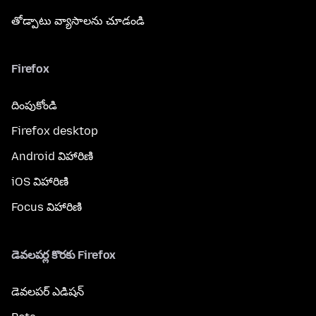
తోడ్పాటు వ్యాసాలను చూడండి
Firefox
దింపుకోండి
Firefox desktop
Android విహారిణి
iOS విహారిణి
Focus విహారిణి
డెవలపర్ల కొరకు Firefox
డెవలపర్ ఎడిషన్