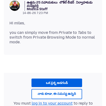
ఉత్తమ 25 సహాయకులు
లొకేల్ లీడర్
నిర్వాహకుడు
మధ్యవర్తి
Mozilla Staff
14-06-26 7:23 PM
you can simply move from
Private
to
Tabs
to
switch from Private Browsing Mode to normal
ఒక ప్రశ్న అడగండి
నాకు కూడా, ఈ సమస్య ఉన్నది
You must
log in to your account
to reply to