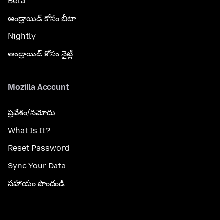
Beta
ఆండ్రాయిడ్ కోసం బీటా
Nightly
ఆండ్రాయిడ్ కోసం నైట్లీ
Mozilla Account
ప్రవేశం/నమోదు
What Is It?
Reset Password
Sync Your Data
సహాయం పొందండి