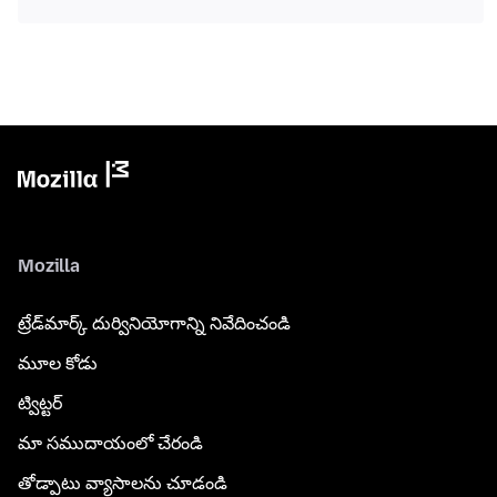
Mozilla
ట్రేడ్‌మార్క్ దుర్వినియోగాన్ని నివేదించండి
మూల కోడు
ట్విట్టర్
మా సముదాయంలో చేరండి
తోడ్పాటు వ్యాసాలను చూడండి