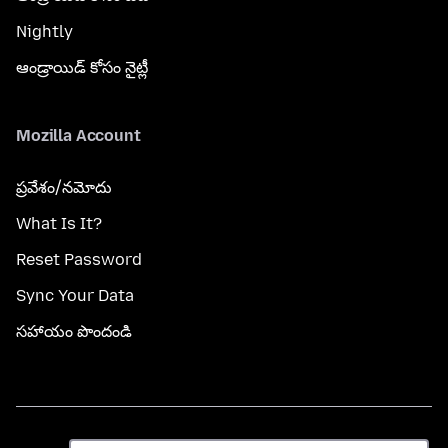
Nightly
ఆండ్రాయిడ్ కోసం నైట్లీ
Mozilla Account
ప్రవేశం/నమోదు
What Is It?
Reset Password
Sync Your Data
సహాయం పొందండి
భాష