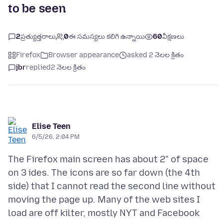
to be seen
2
ప్రత్యుత్తరాలు
0
ఈ సమస్యలు కలిగి ఉన్నాయి
60
వీక్షణలు
Firefox
Browser appearance
asked 2 నెలల క్రితం
jbr
replied
2 నెలల క్రితం
Elise Teen
6/5/26, 2:04 PM
The Firefox main screen has about 2" of space
on 3 ides. The icons are so far down (the 4th
side) that I cannot read the second line without
moving the page up. Many of the web sites I
load are off kilter, mostly NYT and Facebook