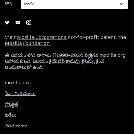
భాష
Visit
Mozilla Corporation's
not-for-profit parent, the
Mozilla Foundation
.
ఈ విషయం లోని భాగాలు ©1998–2026 వ్యక్తిగత mozilla.org
సహాయకులవి. విషయం
క్రియేటివ్ కామన్స్ లైసెన్సు
క్రింద
అందుబాటులో ఉంది.
mozilla.org
సేవా నియమాలు
గోప్యత
కుకీలు
పరిచయాలు