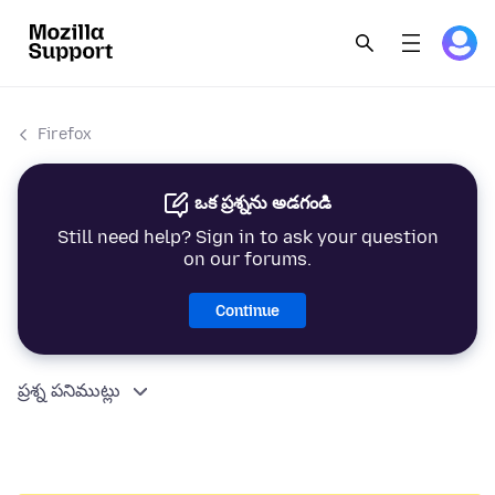
Firefox
ఒక ప్రశ్నను అడగండి
Still need help? Sign in to ask your question
on our forums.
Continue
ప్రశ్న పనిముట్లు