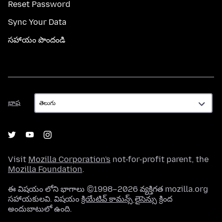
Reset Password
Sync Your Data
సహాయం పొందండి
భాష
భాష
Visit
Mozilla Corporation's
not-for-profit parent, the
Mozilla Foundation
.
ఈ విషయం లోని భాగాలు ©1998–2026 వ్యక్తిగత mozilla.org
సహాయకులవి. విషయం
క్రియేటివ్ కామన్స్ లైసెన్సు
క్రింద
అందుబాటులో ఉంది.