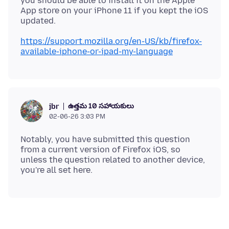
you should be able to install it on the Apple
App store on your iPhone 11 if you kept the iOS
https://support.mozilla.org/en-US/kb/firefox-
available-iphone-or-ipad-my-language
ఉత్తమ 10 సహాయకులు
jbr
02-06-26 3:03 PM
Notably, you have submitted this question
from a current version of Firefox iOS, so
unless the question related to another device,