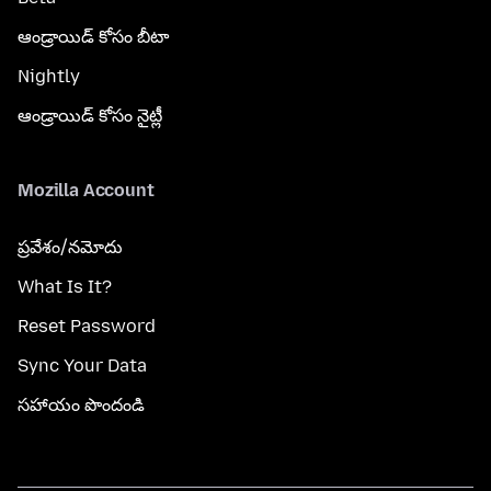
ఆండ్రాయిడ్ కోసం బీటా
Nightly
ఆండ్రాయిడ్ కోసం నైట్లీ
Mozilla Account
ప్రవేశం/నమోదు
What Is It?
Reset Password
Sync Your Data
సహాయం పొందండి