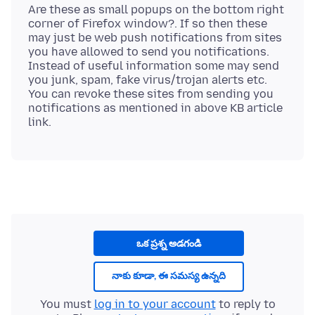
Are these as small popups on the bottom right
corner of Firefox window?. If so then these
may just be web push notifications from sites
you have allowed to send you notifications.
Instead of useful information some may send
you junk, spam, fake virus/trojan alerts etc.
You can revoke these sites from sending you
notifications as mentioned in above KB article
ఒక ప్రశ్న అడగండి
నాకు కూడా, ఈ సమస్య ఉన్నది
You must
log in to your account
to reply to