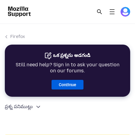
Firefox
ఒక ప్రశ్నను అడగండి
Still need help? Sign in to ask your question
on our forums.
Continue
ప్రశ్న పనిముట్లు