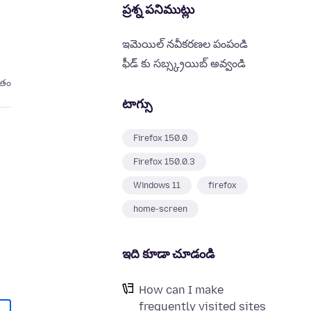
ప్రశ్న పనిముట్లు
ఇమెయిల్ నవీకరణల పంపండి
ఫీడ్ కు సబ్స్క్రయిబ్ అవ్వండి
ితం
టాగ్సు
Firefox 150.0
Firefox 150.0.3
Windows 11
firefox
home-screen
ఇది కూడా చూడండి
How can I make
frequently visited sites