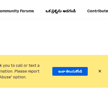
ommunity Forums
ఒక ప్రశ్నను అడగండి
Contribute
 you to call or text a
mation. Please report
ఇంకా తెలుసుకోండి
Abuse” option.