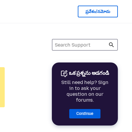
ప్రవేశం/నమోదు
ఒక ప్రశ్నను అడగండి
Still need help? Sign
in to ask your
question on our
forums.
Continue