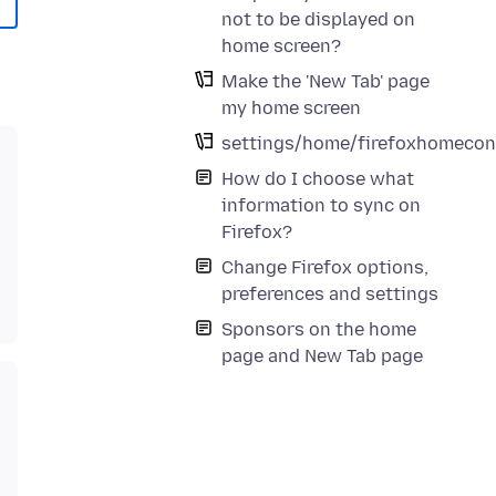
not to be displayed on
home screen?
Make the 'New Tab' page
my home screen
settings/home/firefoxhomecon
How do I choose what
information to sync on
Firefox?
Change Firefox options,
preferences and settings
Sponsors on the home
page and New Tab page