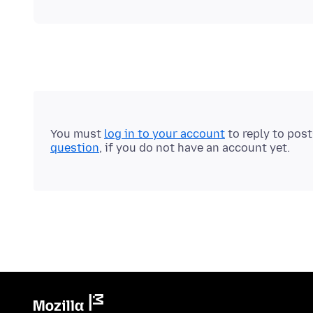
You must
log in to your account
to reply to pos
question
, if you do not have an account yet.