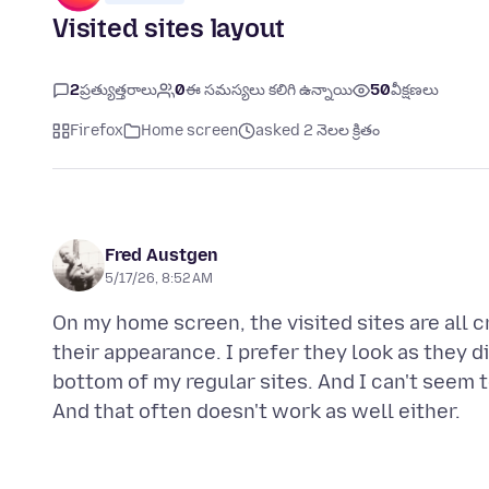
Visited sites layout
2
ప్రత్యుత్తరాలు
0
ఈ సమస్యలు కలిగి ఉన్నాయి
50
వీక్షణలు
Firefox
Home screen
asked 2 నెలల క్రితం
Fred Austgen
5/17/26, 8:52 AM
On my home screen, the visited sites are all c
their appearance. I prefer they look as they d
bottom of my regular sites. And I can't seem to