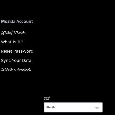
Mozilla Account
ప్రవేశం/నమోదు
What Is It?
Reset Password
Sync Your Data
సహాయం పొందండి
భాష
భాష