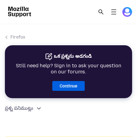
Firefox
ఒక ప్రశ్నను అడగండి
Still need help? Sign in to ask your question
on our forums.
Continue
ప్రశ్న పనిముట్లు