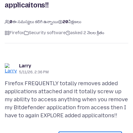
applicaitons!!
0
ఈ సమస్యలు కలిగి ఉన్నాయి
20
వీక్షణలు
Firefox
Security software
asked 2 నెలల క్రితం
Larry
5/11/26, 2:36 PM
Firefox FREQUENTLY totally removes added
applications attached and it totally screw up
my ability to access anything when you remove
my Bitdefender application from access then I