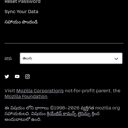
Reset Password
Sync Your Data
సహాయం పొందండి
భాష
భాష
Visit
Mozilla Corporation's
not-for-profit parent, the
Mozilla Foundation
.
ఈ విషయం లోని భాగాలు ©1998–2026 వ్యక్తిగత mozilla.org
సహాయకులవి. విషయం
క్రియేటివ్ కామన్స్ లైసెన్సు
క్రింద
అందుబాటులో ఉంది.