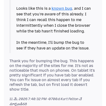
Looks like this is a
known bug
, and I can
see that you're aware of this already. I
think I can recall this happen to me
intermittently when I close the browser
while the tab hasn't finished loading.
In the meantime, I'll bump the bug to
Thank you for bumping the bug. This happens
on the majority of the sites for me. It's not as
noticeable that much on phones. On tablet it's
pretty significant if you have tab bar enabled.
You can fix issue on almost every tab if you
refresh the tab, but on first load it doesn't
11 మే, 2026 7:40:32 PM -0700
న Kurt Felton చే
మార్చబడినది