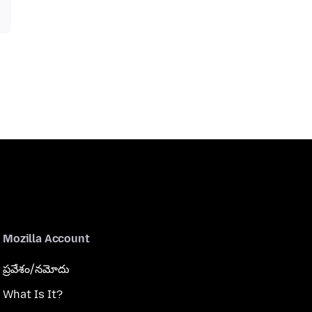
Mozilla Account
ప్రవేశం/నమోదు
What Is It?