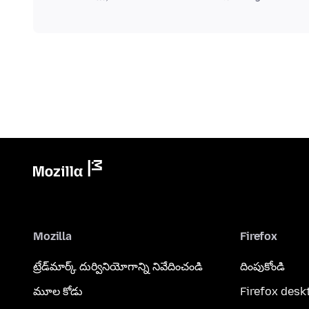
Mozilla
Firefox
ట్రేడ్‌మార్క్ దుర్వినియోగాన్ని నివేదించండి
దింపుకోండి
మూల కోడు
Firefox desk