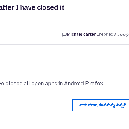
ter I have closed it
Michael carter...
replied
3 నెలల క్ర
నాకు కూడా, ఈ సమస్య ఉన్నది