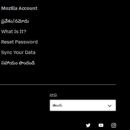
Mozilla Account
ప్రవేశం/నమోదు
What Is It?
Reset Password
Sync Your Data
సహాయం పొందండి
భాష
భాష