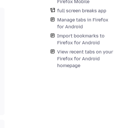
Firefox Mobile
full screen breaks app
Manage tabs in Firefox
for Android
Import bookmarks to
Firefox for Android
View recent tabs on your
Firefox for Android
homepage