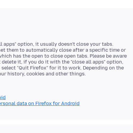
ll apps" option, it usually doesn't close your tabs.
et them to automatically close after a specific time or
 which has the open to close open tabs. Please be aware
elete it, if you do it with the "close all apps" option,
select "Quit Firefox" for it to work. Depending on the
oid
rsonal data on Firefox for Android