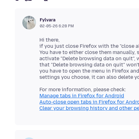
Fylvara
02-05-26 6:28 PM
Hi there,
if you just close Firefox with the "close a
You have to either close them manually, s
activate "Delete browsing data on quit",
that "Delete browsing data on quit" won't d
you have to open the menu in Firefox and 
Manage tabs in Firefox for Android
Auto-close open tabs in Firefox for Andr
Clear your browsing history and other pe