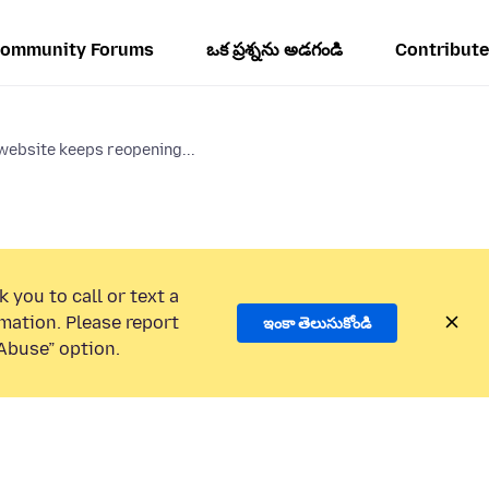
ommunity Forums
ఒక ప్రశ్నను అడగండి
Contribute
website keeps reopening...
 you to call or text a
mation. Please report
ఇంకా తెలుసుకోండి
Abuse” option.