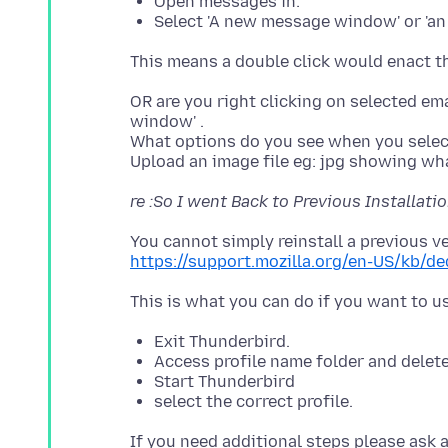
Open messages in:
Select 'A new message window' or 'a
OR are you right clicking on selected e
window' .
What options do you see when you select
re :So I went Back to Previous Installatio
https://support.mozilla.org/en-US/kb/de
Exit Thunderbird.
Access profile name folder and delete t
Start Thunderbird
select the correct profile.