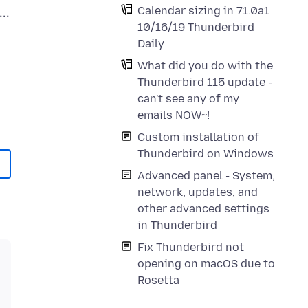
Calendar sizing in 71.0a1
..
10/16/19 Thunderbird
Daily
What did you do with the
Thunderbird 115 update -
can't see any of my
emails NOW~!
Custom installation of
Thunderbird on Windows
Advanced panel - System,
network, updates, and
other advanced settings
in Thunderbird
Fix Thunderbird not
opening on macOS due to
Rosetta