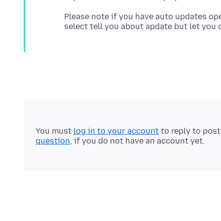
Please note if you have auto updates op
You must
log in to your account
to reply to pos
question
, if you do not have an account yet.