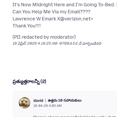
It's Now Midnight Here and I'm Going To-Bed: 
Can You Help Me Via my Email????
Lawrence W Emark X@verizon,net>
18 ఏప్రిల్, 2026 4:18:25 AM -0700
న Ed చే మార్చబడినది
ప్రత్యుత్తరాలన్నీ (2)
ఉత్తమ 10 సహాయకులు
david
18-04-26 4:03 AM