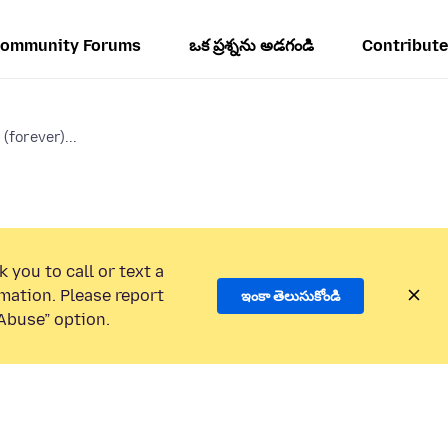
ommunity Forums
ఒక ప్రశ్నను అడగండి
Contribute
(forever)...
 you to call or text a
mation. Please report
ఇంకా తెలుసుకోండి
Abuse” option.