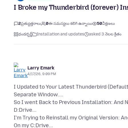
I Broke my Thunderbird (forever) Inst
2
ప్రత్యుత్తరాలు
0
ఈ సమస్యలు కలిగి ఉన్నాయి
50
వీక్షణలు
థండర్బర్డ్
Installation and updates
asked 3 నెలల క్రితం
Larry Emark
4/17/26, 9:09 PM
I Updated to Your Latest Thunderbird (Defaul
Separate Window....
So I went Back to Previous Installation: And N
D:Drive...
I'm Trying to Reinstall my Original Version: A
On my C:Drive...