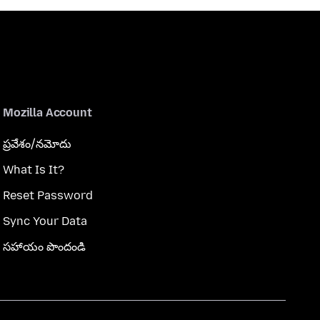
Mozilla Account
ప్రవేశం/నమోదు
What Is It?
Reset Password
Sync Your Data
సహాయం పొందండి