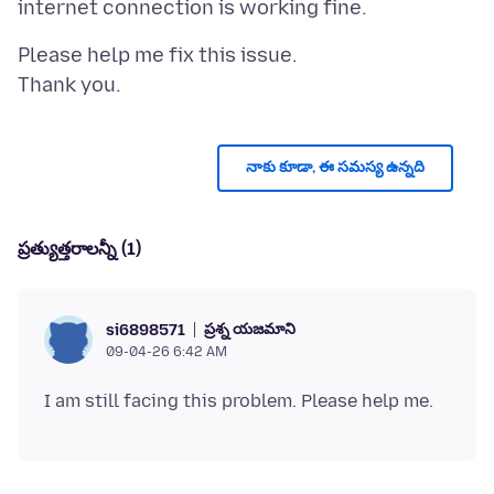
Please help me fix this issue.
నాకు కూడా, ఈ సమస్య ఉన్నది
ప్రత్యుత్తరాలన్నీ (1)
ప్రశ్న యజమాని
si6898571
09-04-26 6:42 AM