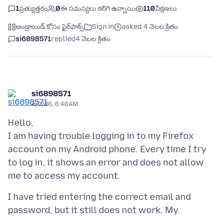
1
ప్రత్యుత్తరం
0
ఈ సమస్యలు కలిగి ఉన్నాయి
110
వీక్షణలు
ఆండ్రాయిడ్ కోసం ఫైర్‌ఫాక్స్
Sign in
asked 4 నెలల క్రితం
si6898571
replied
4 నెలల క్రితం
si6898571
4/9/26, 6:40 AM
Hello,
I am having trouble logging in to my Firefox
account on my Android phone. Every time I try
to log in, it shows an error and does not allow
I have tried entering the correct email and
password, but it still does not work. My