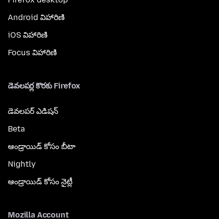
Android విహారిణి
iOS విహారిణి
Focus విహారిణి
డెవలపర్ల కొరకు Firefox
డెవలపర్ ఎడిషన్
Beta
ఆండ్రాయిడ్ కోసం బీటా
Nightly
ఆండ్రాయిడ్ కోసం నైట్లీ
Mozilla Account