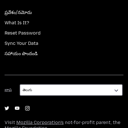
ప్రవేశం/నమోదు
What Is It?
Reset Password
Sync Your Data
సహాయం పొందండి
భాష
భాష
Visit
Mozilla Corporation's
not-for-profit parent, the