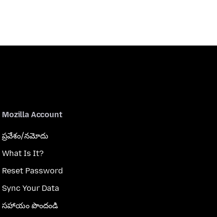
Mozilla Account
ప్రవేశం/నమోదు
What Is It?
Reset Password
Sync Your Data
సహాయం పొందండి