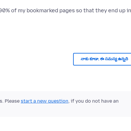
st 90% of my bookmarked pages so that they end up i
నాకు కూడా, ఈ సమస్య ఉన్నది
ts. Please
start a new question
, if you do not have an