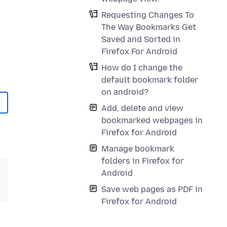
Requesting Changes To
n
The Way Bookmarks Get
Saved and Sorted in
Firefox For Android
How do I change the
default bookmark folder
on android?
Add, delete and view
bookmarked webpages in
Firefox for Android
Manage bookmark
folders in Firefox for
Android
Save web pages as PDF in
Firefox for Android