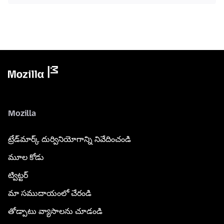
Mozilla
ట్రేడ్‌మార్క్ దుర్వినియోగాన్ని నివేదించండి
మూల కోడు
ట్విట్టర్
మా సముదాయంలో చేరండి
తోడ్పాటు వ్యాసాలను చూడండి