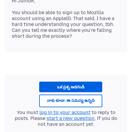
You should be able to sign up to Mozilla
account using an AppleID. That said, I have a
hard time understanding your question, tbh.
Can you tell me exactly where you're falling
ఒక ప్రశ్న అడగండి
నాకు కూడా, ఈ సమస్య ఉన్నది
You must
log in to your account
to reply to
posts. Please
start a new question
, if you do
not have an account yet.