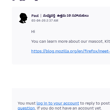
మధ్యవర్తి
ఉత్తమ 10 సహాయకులు
Paul
03-04-26 2:37 AM
https://blog.mozilla.org/en/firefox/meet-
You must
log in to your account
to reply to pos
question
, if you do not have an account yet.