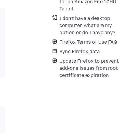
for an Amazon Fire 10HD
Tablet
I don't have a desktop
computer. what are my
option or do I have any?
Firefox Terms of Use FAQ
Sync Firefox data
Update Firefox to prevent
add-ons issues from root
certificate expiration