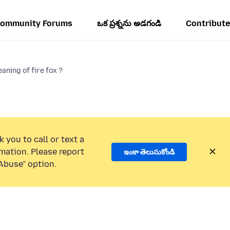
ommunity Forums
ఒక ప్రశ్నను అడగండి
Contribute
aning of fire fox ?
 you to call or text a
mation. Please report
ఇంకా తెలుసుకోండి
Abuse” option.