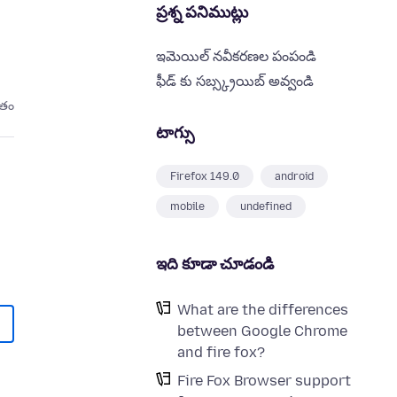
ప్రశ్న పనిముట్లు
ఇమెయిల్ నవీకరణల పంపండి
ఫీడ్ కు సబ్స్క్రయిబ్ అవ్వండి
ితం
టాగ్సు
Firefox 149.0
android
mobile
undefined
ఇది కూడా చూడండి
What are the differences
between Google Chrome
and fire fox?
Fire Fox Browser support