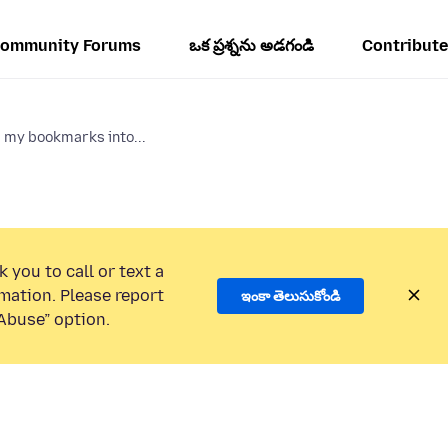
ommunity Forums
ఒక ప్రశ్నను అడగండి
Contribute
p my bookmarks into...
 you to call or text a
mation. Please report
ఇంకా తెలుసుకోండి
Abuse” option.