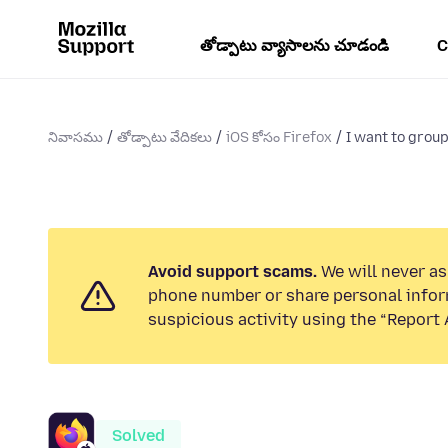
తోడ్పాటు వ్యాసాలను చూడండి
C
నివాసము
తోడ్పాటు వేదికలు
iOS కోసం Firefox
I want to grou
Avoid support scams.
We will never ask
phone number or share personal infor
suspicious activity using the “Report 
Solved