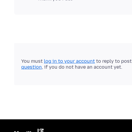
You must
log in to your account
to reply to pos
question
, if you do not have an account yet.