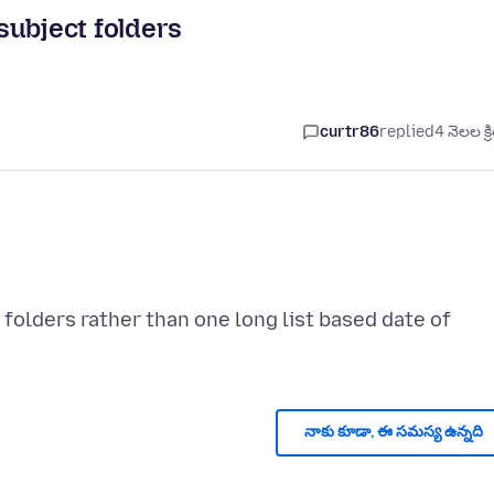
subject folders
curtr86
replied
4 నెలల క్ర
folders rather than one long list based date of
నాకు కూడా, ఈ సమస్య ఉన్నది