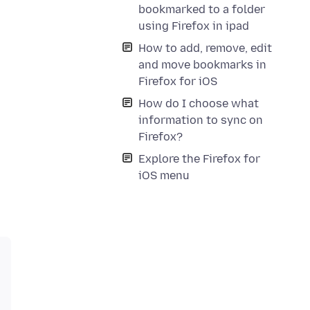
bookmarked to a folder
using Firefox in ipad
How to add, remove, edit
and move bookmarks in
Firefox for iOS
How do I choose what
information to sync on
Firefox?
Explore the Firefox for
iOS menu