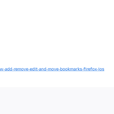
ow-add-remove-edit-and-move-bookmarks-firefox-ios