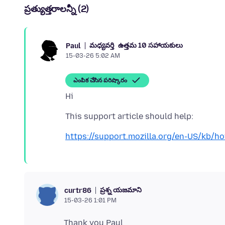
ప్రత్యుత్తరాలన్నీ (2)
మధ్యవర్తి
ఉత్తమ 10 సహాయకులు
Paul
15-03-26 5:02 AM
ఎంపిక చేసిన పరిష్కారం
https://support.mozilla.org/en-US/kb/h
ప్రశ్న యజమాని
curtr86
15-03-26 1:01 PM