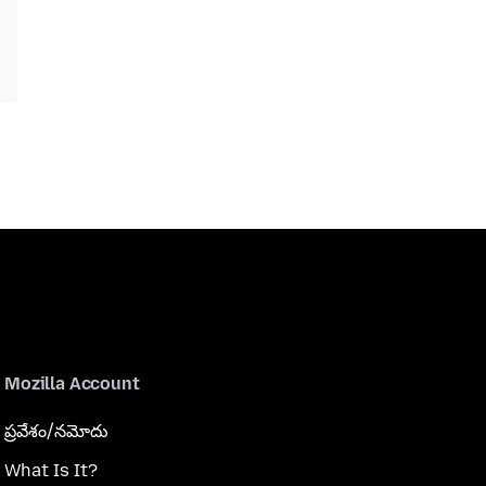
Mozilla Account
ప్రవేశం/నమోదు
What Is It?