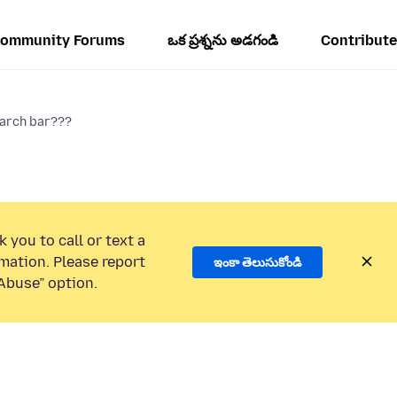
ommunity Forums
ఒక ప్రశ్నను అడగండి
Contribute
earch bar???
 you to call or text a
mation. Please report
ఇంకా తెలుసుకోండి
Abuse” option.