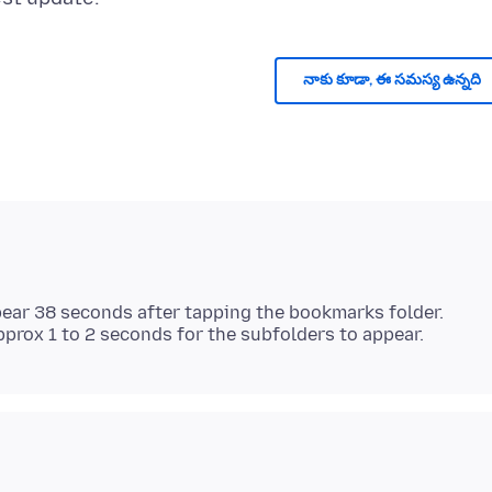
నాకు కూడా, ఈ సమస్య ఉన్నది
pear 38 seconds after tapping the bookmarks folder.