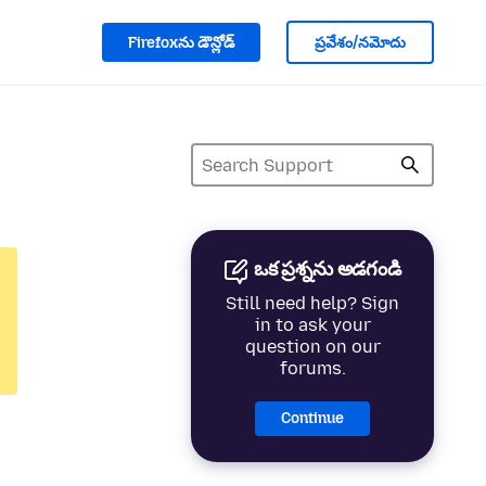
Firefoxను డౌన్లోడ్
ప్రవేశం/నమోదు
ఒక ప్రశ్నను అడగండి
Still need help? Sign
in to ask your
question on our
forums.
Continue