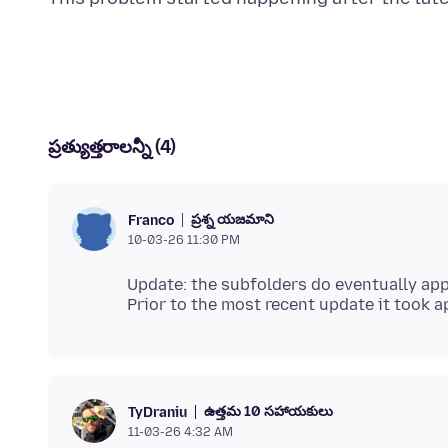
ప్రత్యుత్తరాలన్నీ (4)
ప్రశ్న యజమాని
Franco
10-03-26 11:30 PM
Update: the subfolders do eventually ap
ఉత్తమ 10 సహాయకులు
TyDraniu
11-03-26 4:32 AM