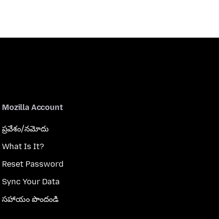
Mozilla Account
ప్రవేశం/నమోదు
What Is It?
Reset Password
Sync Your Data
సహాయం పొందండి