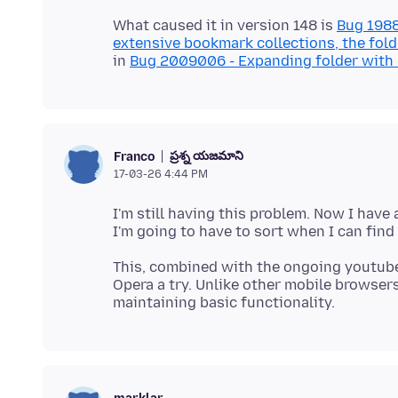
What caused it in version 148 is
Bug 1988
extensive bookmark collections, the fold
in
Bug 2009006 - Expanding folder with 
ప్రశ్న యజమాని
Franco
17-03-26 4:44 PM
I'm still having this problem. Now I hav
This, combined with the ongoing youtube
Opera a try. Unlike other mobile browsers