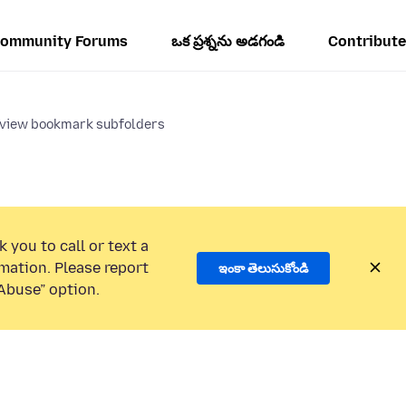
ommunity Forums
ఒక ప్రశ్నను అడగండి
Contribute
 view bookmark subfolders
 you to call or text a
mation. Please report
ఇంకా తెలుసుకోండి
Abuse” option.