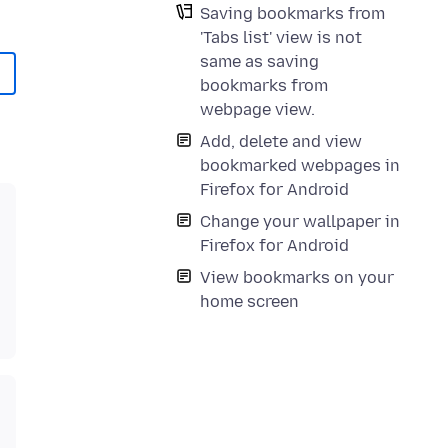
Saving bookmarks from
'Tabs list' view is not
same as saving
bookmarks from
webpage view.
Add, delete and view
bookmarked webpages in
Firefox for Android
Change your wallpaper in
Firefox for Android
View bookmarks on your
home screen