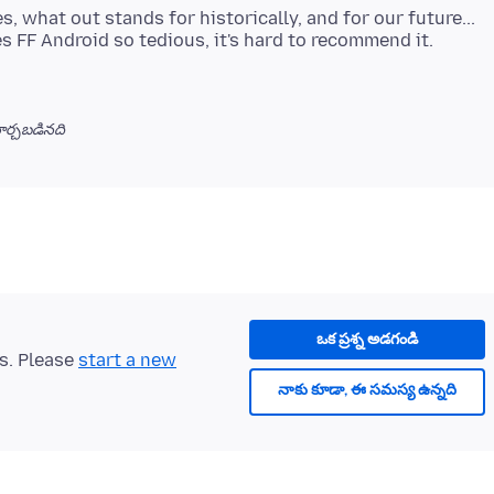
s, what out stands for historically, and for our future...
ర్చబడినది
ఒక ప్రశ్న అడగండి
ts. Please
start a new
నాకు కూడా, ఈ సమస్య ఉన్నది