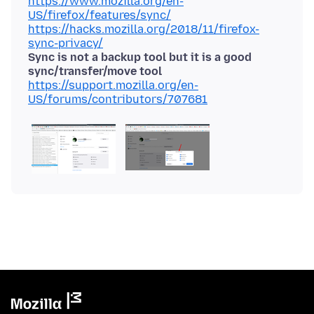
https://www.mozilla.org/en-
US/firefox/features/sync/
https://hacks.mozilla.org/2018/11/firefox-
sync-privacy/
Sync is not a backup tool but it is a good
sync/transfer/move tool
https://support.mozilla.org/en-
US/forums/contributors/707681