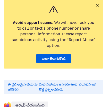
Avoid support scams.
We will never ask you
to call or text a phone number or share
personal information. Please report
suspicious activity using the “Report Abuse”
option.
ఇంకా తెలుసుకోండి
ఈ థ్రెడ్ ఆర్కైవ్ చేయడం
మీకు సహాయం అవసరం ఉంటే, దయచేసి ఒక
జరిగినది.
కొత్త ప్రశ్న అడగండి.
ఆర్కైవ్ చేయబడింది