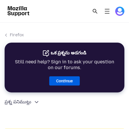
Firefox
ఒక ప్రశ్నను అడగండి
Still need help? Sign in to ask your question
on our forums.
Continue
ప్రశ్న పనిముట్లు