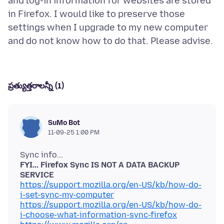
and log-in information for websites are stored
in Firefox. I would like to preserve those
settings when I upgrade to my new computer
ప్రత్యుత్తరాలన్నీ (1)
SuMo Bot
11-09-25 1:00 PM
FYI... Firefox Sync IS NOT A DATA BACKUP
SERVICE
https://support.mozilla.org/en-US/kb/how-do-
i-set-sync-my-computer
https://support.mozilla.org/en-US/kb/how-do-
i-choose-what-information-sync-firefox