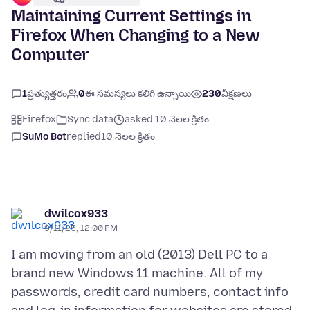
Maintaining Current Settings in
Firefox When Changing to a New
Computer
1
ప్రత్యుత్తరం
0
ఈ సమస్యలు కలిగి ఉన్నాయి
230
వీక్షణలు
Firefox
Sync data
asked 10 నెలల క్రితం
SuMo Bot
replied
10 నెలల క్రితం
dwilcox933
9/11/25, 12:00 PM
I am moving from an old (2013) Dell PC to a
brand new Windows 11 machine. All of my
passwords, credit card numbers, contact info