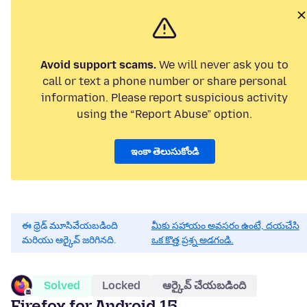
Avoid support scams.
We will never ask you to
call or text a phone number or share personal
information. Please report suspicious activity
using the “Report Abuse” option.
ఇంకా తెలుసుకోండి
ఈ థ్రెడ్ మూసివేయబడింది
మీకు సహాయం అవసరం ఉంటే, దయచేసి
మరియు ఆర్కైవ్ జరిగినది.
ఒక కొత్త ప్రశ్న అడగండి.
Solved
Locked
ఆర్కైవ్ చేయబడింది
Firefox for Android 15