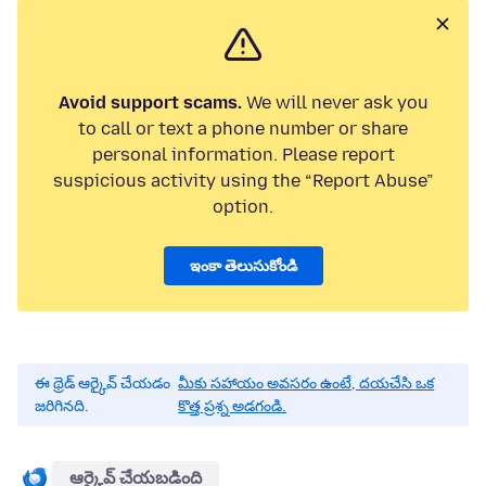
Avoid support scams.
We will never ask you
to call or text a phone number or share
personal information. Please report
suspicious activity using the “Report Abuse”
option.
ఇంకా తెలుసుకోండి
ఈ థ్రెడ్ ఆర్కైవ్ చేయడం
మీకు సహాయం అవసరం ఉంటే, దయచేసి ఒక
జరిగినది.
కొత్త ప్రశ్న అడగండి.
ఆర్కైవ్ చేయబడింది