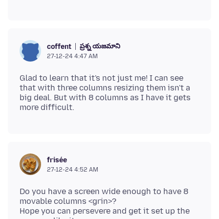
ప్రశ్న యజమాని
coffent
27-12-24 4:47 AM
Glad to learn that it's not just me! I can see
that with three columns resizing them isn't a
big deal. But with 8 columns as I have it gets
frisée
27-12-24 4:52 AM
Do you have a screen wide enough to have 8
movable columns <grin>?
Hope you can persevere and get it set up the