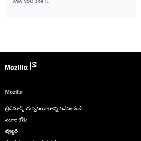
Mozilla
ట్రేడ్‌మార్క్ దుర్వినియోగాన్ని నివేదించండి
మూల కోడు
ట్విట్టర్