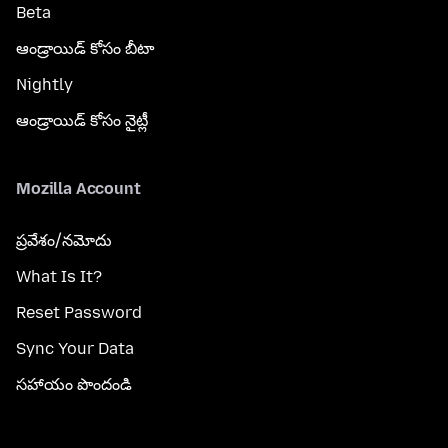
Beta
ఆండ్రాయిడ్ కోసం బీటా
Nightly
ఆండ్రాయిడ్ కోసం నైట్లీ
Mozilla Account
ప్రవేశం/నమోదు
What Is It?
Reset Password
Sync Your Data
సహాయం పొందండి