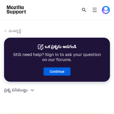
థండర్బర్డ్
ఒక ప్రశ్నను అడగండి
Still need help? Sign in to ask your question
on our forums.
Continue
ప్రశ్న పనిముట్లు