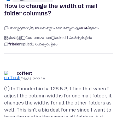
How to change the width of mail
folder columns?
3
ప్రత్యుత్తరాలు
3
ఈ సమస్యలు కలిగి ఉన్నాయి
380
వీక్షణలు
థండర్బర్డ్
Customization
asked 1 సంవత్సరం క్రితం
frisée
replied
1 సంవత్సరం క్రితం
coffent
12/26/24, 2:22 PM
(1) In Thunderbird v. 128.5.2, I find that when I
adjust the column widths for one mail folder, it
changes the widths for all the other folders as
well. This isn't a big deal for me since I want to