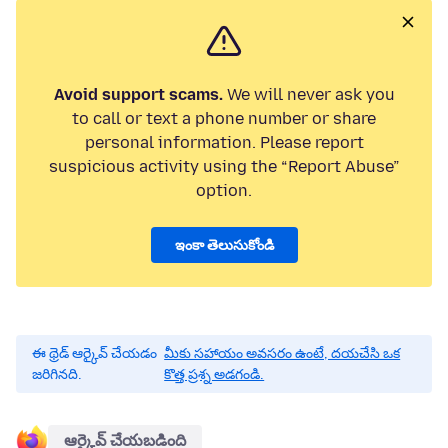
Avoid support scams.
We will never ask you
to call or text a phone number or share
personal information. Please report
suspicious activity using the “Report Abuse”
option.
ఇంకా తెలుసుకోండి
ఈ థ్రెడ్ ఆర్కైవ్ చేయడం
మీకు సహాయం అవసరం ఉంటే, దయచేసి ఒక
జరిగినది.
కొత్త ప్రశ్న అడగండి.
ఆర్కైవ్ చేయబడింది