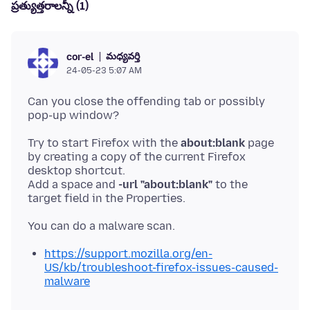
ప్రత్యుత్తరాలన్నీ (1)
మధ్యవర్తి
cor-el
24-05-23 5:07 AM
Can you close the offending tab or possibly
Try to start Firefox with the
about:blank
page
by creating a copy of the current Firefox
desktop shortcut.
Add a space and
-url "about:blank"
to the
https://support.mozilla.org/en-
US/kb/troubleshoot-firefox-issues-caused-
malware