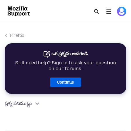
Firefox
ఒక ప్రశ్నను అడగండి
Still need help? Sign in to ask your question
on our forums.
Continue
ప్రశ్న పనిముట్లు