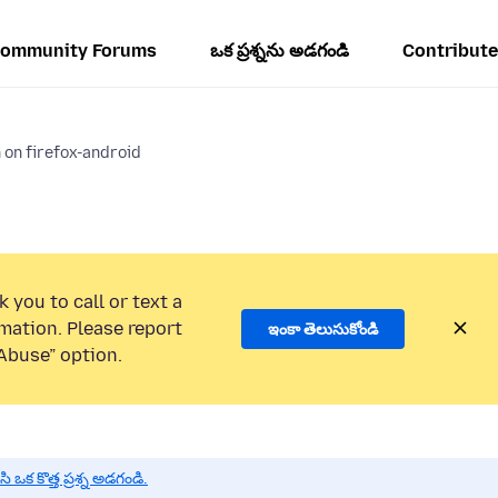
ommunity Forums
ఒక ప్రశ్నను అడగండి
Contribute
 on firefox-android
 you to call or text a
mation. Please report
ఇంకా తెలుసుకోండి
Abuse” option.
 కొత్త ప్రశ్న అడగండి.