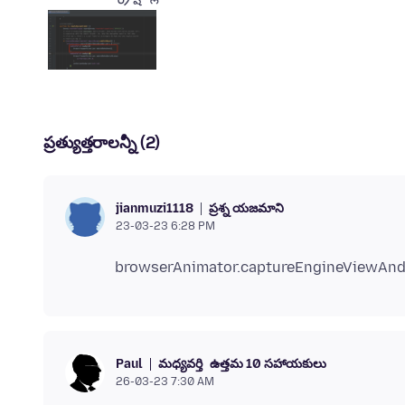
ప్రత్యుత్తరాలన్నీ (2)
ప్రశ్న యజమాని
jianmuzi1118
23-03-23 6:28 PM
మధ్యవర్తి
ఉత్తమ 10 సహాయకులు
Paul
26-03-23 7:30 AM