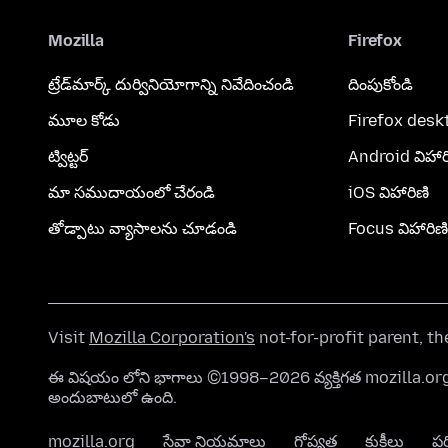
Mozilla
Firefox
ట్రేడ్‌మార్క్ దుర్వినియోగాన్ని నివేదించండి
దింపుకోండి
మూల కోడు
Firefox desk
ట్విట్టర్
Android విహార
మా సముదాయంలో చేరండి
iOS విహారిణి
తోడ్పాటు వ్యాసాలను చూడండి
Focus విహారిణి
Visit
Mozilla Corporation's
not-for-profit parent, t
ఈ విషయం లోని భాగాలు ©1998–2026 వ్యక్తిగత mozilla.
అందుబాటులో ఉంది.
mozilla.org
సేవా నియమాలు
గోప్యత
కుకీలు
ప