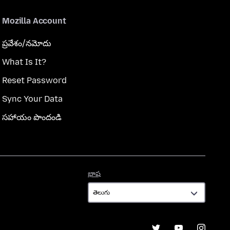
Mozilla Account
ప్రవేశం/నమోదు
What Is It?
Reset Password
Sync Your Data
సహాయం పొందండి
భాష
భాష