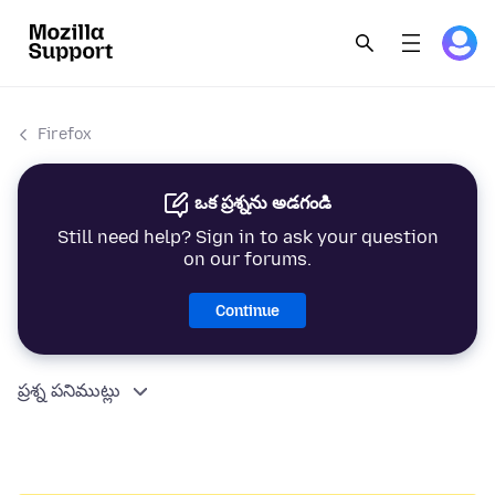
Firefox
ఒక ప్రశ్నను అడగండి
Still need help? Sign in to ask your question
on our forums.
Continue
ప్రశ్న పనిముట్లు