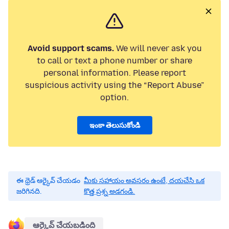
Avoid support scams.
We will never ask you
to call or text a phone number or share
personal information. Please report
suspicious activity using the “Report Abuse”
option.
ఇంకా తెలుసుకోండి
ఈ థ్రెడ్ ఆర్కైవ్ చేయడం
మీకు సహాయం అవసరం ఉంటే, దయచేసి ఒక
జరిగినది.
కొత్త ప్రశ్న అడగండి.
ఆర్కైవ్ చేయబడింది