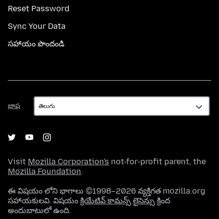
Reset Password
Sync Your Data
సహాయం పొందండి
భాష
భాష
Visit
Mozilla Corporation's
not-for-profit parent, the
Mozilla Foundation
.
ఈ విషయం లోని భాగాలు ©1998–2026 వ్యక్తిగత mozilla.org
సహాయకులవి. విషయం
క్రియేటివ్ కామన్స్ లైసెన్సు
క్రింద
అందుబాటులో ఉంది.