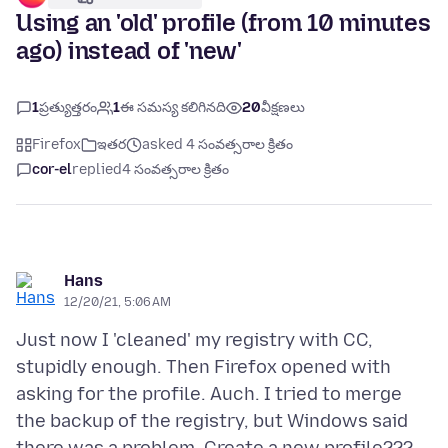
Using an 'old' profile (from 10 minutes
ago) instead of 'new'
1
ప్రత్యుత్తరం
1
ఈ సమస్య కలిగినది
20
వీక్షణలు
Firefox
ఇతర
asked 4 సంవత్సరాల క్రితం
cor-el
replied
4 సంవత్సరాల క్రితం
Hans
12/20/21, 5:06 AM
Just now I 'cleaned' my registry with CC,
stupidly enough. Then Firefox opened with
asking for the profile. Auch. I tried to merge
the backup of the registry, but Windows said