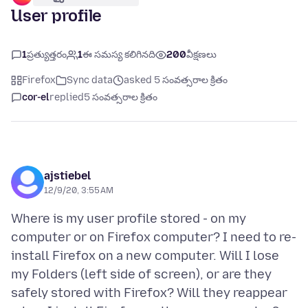
User profile
1
ప్రత్యుత్తరం
1
ఈ సమస్య కలిగినది
200
వీక్షణలు
Firefox
Sync data
asked 5 సంవత్సరాల క్రితం
cor-el
replied
5 సంవత్సరాల క్రితం
ajstiebel
12/9/20, 3:55 AM
Where is my user profile stored - on my
computer or on Firefox computer? I need to re-
install Firefox on a new computer. Will I lose
my Folders (left side of screen), or are they
safely stored with Firefox? Will they reappear