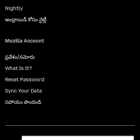
Nightly
ఆండ్రాయిడ్ కోసం నైట్లీ
Mozilla Account
ప్రవేశం/నమోదు
What Is It?
Reset Password
Sync Your Data
సహాయం పొందండి
భాష