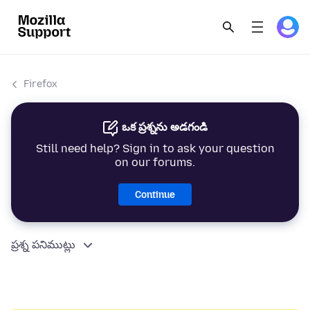
Firefox
ఒక ప్రశ్నను అడగండి
Still need help? Sign in to ask your question
on our forums.
Continue
ప్రశ్న పనిముట్లు