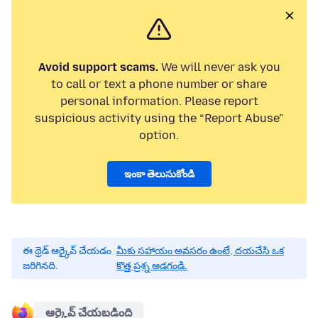
Avoid support scams.
We will never ask you
to call or text a phone number or share
personal information. Please report
suspicious activity using the “Report Abuse”
option.
ఇంకా తెలుసుకోండి
ఈ థ్రెడ్ ఆర్కైవ్ చేయడం
మీకు సహాయం అవసరం ఉంటే, దయచేసి ఒక
జరిగినది.
కొత్త ప్రశ్న అడగండి.
ఆర్కైవ్ చేయబడింది