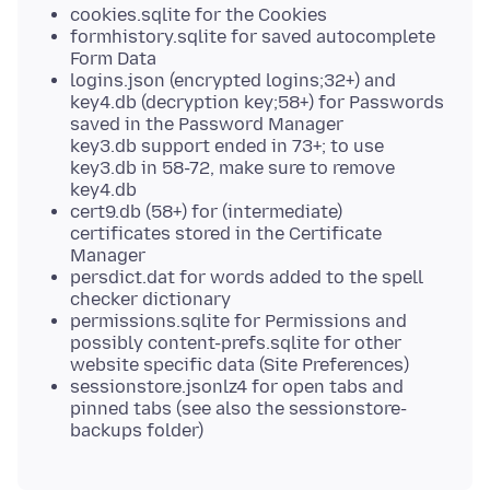
cookies.sqlite for the Cookies
formhistory.sqlite for saved autocomplete
Form Data
logins.json (encrypted logins;32+) and
key4.db (decryption key;58+) for Passwords
saved in the Password Manager
key3.db support ended in 73+; to use
key3.db in 58-72, make sure to remove
key4.db
cert9.db (58+) for (intermediate)
certificates stored in the Certificate
Manager
persdict.dat for words added to the spell
checker dictionary
permissions.sqlite for Permissions and
possibly content-prefs.sqlite for other
website specific data (Site Preferences)
sessionstore.jsonlz4 for open tabs and
pinned tabs (see also the sessionstore-
backups folder)