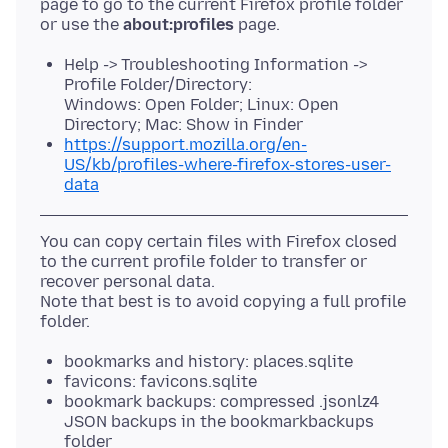
page to go to the current Firefox profile folder
or use the
about:profiles
Help -> Troubleshooting Information ->
Profile Folder/Directory:
Windows: Open Folder; Linux: Open
Directory; Mac: Show in Finder
https://support.mozilla.org/en-
US/kb/profiles-where-firefox-stores-user-
data
You can copy certain files with Firefox closed
to the current profile folder to transfer or
recover personal data.
Note that best is to avoid copying a full profile
bookmarks and history: places.sqlite
favicons: favicons.sqlite
bookmark backups: compressed .jsonlz4
JSON backups in the bookmarkbackups
folder