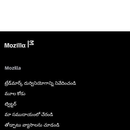
Mozilla
ట్రేడ్‌మార్క్ దుర్వినియోగాన్ని నివేదించండి
మూల కోడు
ట్విట్టర్
మా సముదాయంలో చేరండి
తోడ్పాటు వ్యాసాలను చూడండి