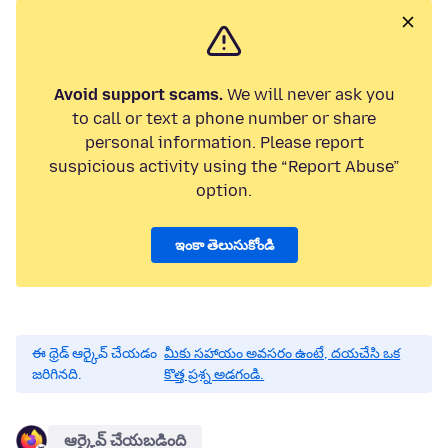
Avoid support scams.
We will never ask you
to call or text a phone number or share
personal information. Please report
suspicious activity using the “Report Abuse”
option.
ఇంకా తెలుసుకోండి
ఈ థ్రెడ్ ఆర్కైవ్ చేయడం
మీకు సహాయం అవసరం ఉంటే, దయచేసి ఒక
జరిగినది.
కొత్త ప్రశ్న అడగండి.
ఆర్కైవ్ చేయబడింది