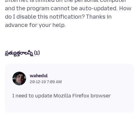
Internet is limited on the personal computer
and the program cannot be auto-updated. How
do I disable this notification? Thanks in
ప్రత్యుత్తరాలన్నీ (1)
wahedul
20-12-19 7:09 AM