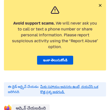
Avoid support scams.
We will never ask you
to call or text a phone number or share
personal information. Please report
suspicious activity using the “Report Abuse”
option.
ఇంకా తెలుసుకోండి
ఈ థ్రెడ్ ఆర్కైవ్ చేయడం
మీకు సహాయం అవసరం ఉంటే, దయచేసి ఒక
జరిగినది.
కొత్త ప్రశ్న అడగండి.
ఆర్కైవ్ చేయబడింది