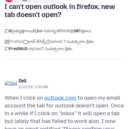
I can't open outlook in firefox, new
tab doesn't open?
2
ప్రత్యుత్తరాలు
1
ఈ సమస్య కలిగినది
18
వీక్షణలు
Firefox
టాబ్ బేసిక్స్
asked 7 సంవత్సరాల క్రితం
FredMcD
replied
7 సంవత్సరాల క్రితం
Zell
11/13/18, 3:32 AM
When I click on
outlook.com
to open my email
account the tab for outlook doesn't open. Once
in a while if I click on "inbox" it will open a tab
but lately that has failed to work also. I now