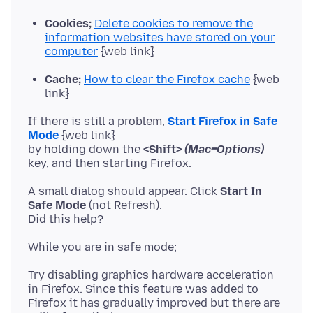
Cookies;
Delete cookies to remove the
information websites have stored on your
computer
{web link}
Cache;
How to clear the Firefox cache
{web
link}
If there is still a problem,
Start Firefox in Safe
Mode
{web link}
by holding down the
<Shift>
(Mac=Options)
A small dialog should appear. Click
Start In
Safe Mode
(not Refresh).
Try disabling graphics hardware acceleration
in Firefox. Since this feature was added to
Firefox it has gradually improved but there are