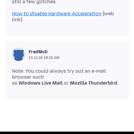
How to disable Hardware Acceleration
{web
FredMcD
13-11-18 10:16 AM
Note: You could always try out an e-mail
browser such
as
Windows Live Mail
or
Mozilla Thunderbird