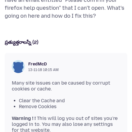
have an email entitled "Please confirm your
firefox help question" that I can't open. What's
ప్రత్యుత్తరాలన్నీ (2)
FredMcD
13-11-18 10:15 AM
Many site issues can be caused by corrupt
Clear the Cache and
Remove Cookies
Warning ! !
This will log you out of sites you're
logged in to. You may also lose any settings