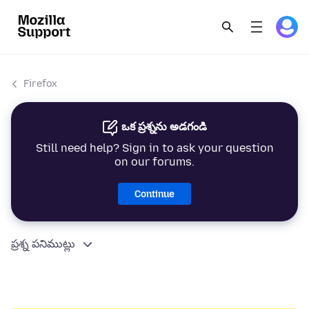
Firefox
ఒక ప్రశ్నను అడగండి
Still need help? Sign in to ask your question
on our forums.
Continue
ప్రశ్న పనిముట్లు