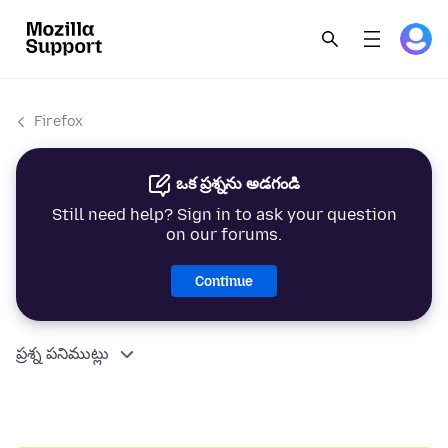
Firefox
ఒక ప్రశ్నను అడగండి
Still need help? Sign in to ask your question
on our forums.
Continue
ప్రశ్న పనిముట్లు