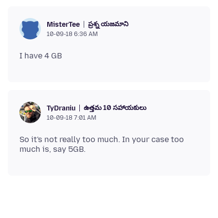
ప్రశ్న యజమాని
MisterTee
10-09-18 6:36 AM
ఉత్తమ 10 సహాయకులు
TyDraniu
10-09-18 7:01 AM
So it's not really too much. In your case too