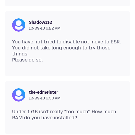
Shadow110
10-09-18 6:22 AM
You have not tried to disable not move to ESR.
You did not take long enough to try those
things.
the-edmeister
10-09-18 6:33 AM
Under 1 GB isn't really "too much". How much