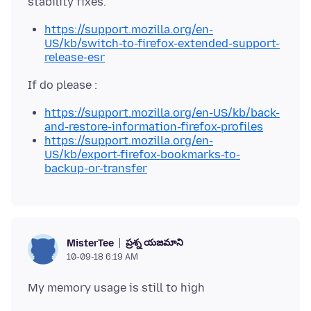
https://support.mozilla.org/en-
US/kb/switch-to-firefox-extended-support-
release-esr
https://support.mozilla.org/en-US/kb/back-
and-restore-information-firefox-profiles
https://support.mozilla.org/en-
US/kb/export-firefox-bookmarks-to-
backup-or-transfer
ప్రశ్న యజమాని
MisterTee
10-09-18 6:19 AM