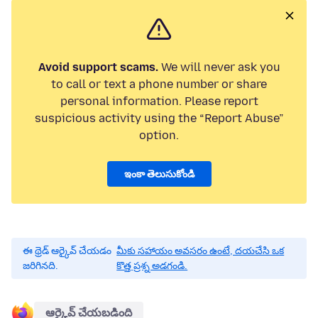
Avoid support scams.
We will never ask you
to call or text a phone number or share
personal information. Please report
suspicious activity using the “Report Abuse”
option.
ఇంకా తెలుసుకోండి
ఈ థ్రెడ్ ఆర్కైవ్ చేయడం
మీకు సహాయం అవసరం ఉంటే, దయచేసి ఒక
జరిగినది.
కొత్త ప్రశ్న అడగండి.
ఆర్కైవ్ చేయబడింది