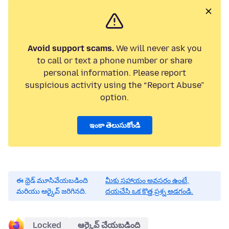
Avoid support scams.
We will never ask you
to call or text a phone number or share
personal information. Please report
suspicious activity using the “Report Abuse”
option.
ఇంకా తెలుసుకోండి
ఈ థ్రెడ్ మూసివేయబడింది
మీకు సహాయం అవసరం ఉంటే,
మరియు ఆర్కైవ్ జరిగినది.
దయచేసి ఒక కొత్త ప్రశ్న అడగండి.
Locked
ఆర్కైవ్ చేయబడింది