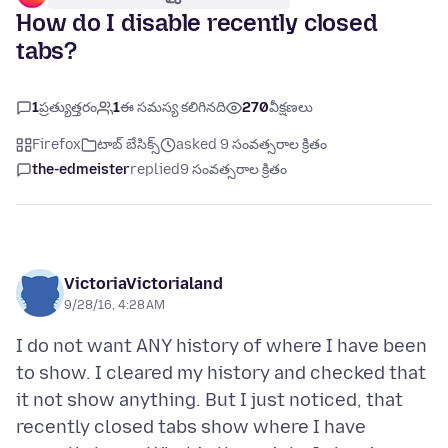
How do I disable recently closed
tabs?
1
ప్రత్యుత్తరం
1
ఈ సమస్య కలిగినది
270
వీక్షణలు
Firefox
టాబ్ బేసిక్స్
asked 9 సంవత్సరాల క్రితం
the-edmeister
replied
9 సంవత్సరాల క్రితం
VictoriaVictorialand
9/28/16, 4:28 AM
I do not want ANY history of where I have been
to show. I cleared my history and checked that
it not show anything. But I just noticed, that
recently closed tabs show where I have