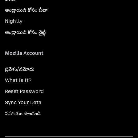
ఆండ్రాయిడ్ కోసం బీటా
Nightly
ఆండ్రాయిడ్ కోసం నైట్లీ
Mozilla Account
ప్రవేశం/నమోదు
What Is It?
Reset Password
Sync Your Data
సహాయం పొందండి