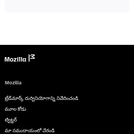
Mozilla
ట్రేడ్‌మార్క్ దుర్వినియోగాన్ని నివేదించండి
మూల కోడు
ట్విట్టర్
మా సముదాయంలో చేరండి