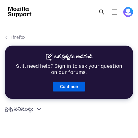
Firefox
ఒక ప్రశ్నను అడగండి
Still need help? Sign in to ask your question
on our forums.
Continue
ప్రశ్న పనిముట్లు