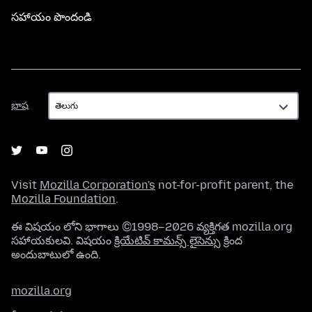
సహాయం పొందండి
భాష
భాష
Visit
Mozilla Corporation's
not-for-profit parent, the
Mozilla Foundation
.
ఈ విషయం లోని భాగాలు ©1998–2026 వ్యక్తిగత mozilla.org
సహాయకులవి. విషయం
క్రియేటివ్ కామన్స్ లైసెన్సు
క్రింద
అందుబాటులో ఉంది.
mozilla.org