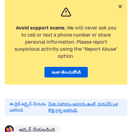
Avoid support scams.
We will never ask you
to call or text a phone number or share
personal information. Please report
suspicious activity using the “Report Abuse”
option.
ఇంకా తెలుసుకోండి
ఈ థ్రెడ్ ఆర్కైవ్ చేయడం
మీకు సహాయం అవసరం ఉంటే, దయచేసి ఒక
జరిగినది.
కొత్త ప్రశ్న అడగండి.
ఆర్కైవ్ చేయబడింది