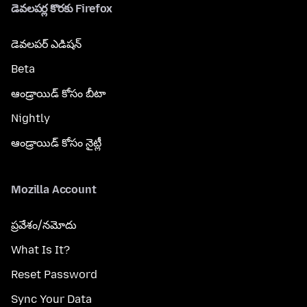
డెవలపర్ల కొరకు Firefox
డెవలపర్ ఎడిషన్
Beta
ఆండ్రాయిడ్ కోసం బీటా
Nightly
ఆండ్రాయిడ్ కోసం నైట్లీ
Mozilla Account
ప్రవేశం/నమోదు
What Is It?
Reset Password
Sync Your Data