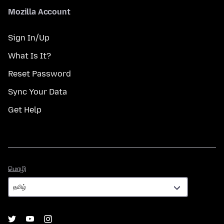
Mozilla Account
Sign In/Up
What Is It?
Reset Password
Sync Your Data
Get Help
மொழி
மொழி