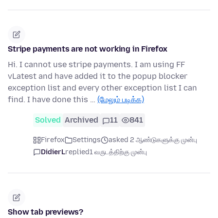
Stripe payments are not working in Firefox
Hi. I cannot use stripe payments. I am using FF
vLatest and have added it to the popup blocker
exception list and every other exception list I can
find. I have done this …
(மேலும் படிக்க)
Solved
Archived
11
841
Firefox
Settings
asked 2 ஆண்டுகளுக்கு முன்பு
DidierL
replied
1 வருடத்திற்கு முன்பு
Show tab previews?