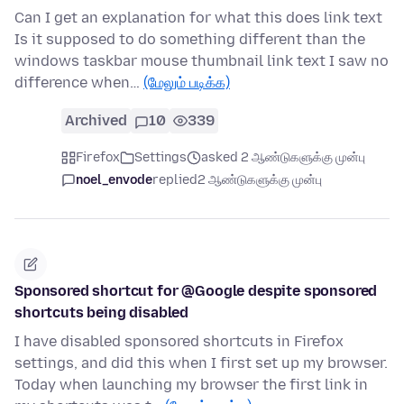
Can I get an explanation for what this does link text
Is it supposed to do something different than the
windows taskbar mouse thumbnail link text I saw no
difference when…
(மேலும் படிக்க)
Archived
10
339
Firefox
Settings
asked 2 ஆண்டுகளுக்கு முன்பு
noel_envode
replied
2 ஆண்டுகளுக்கு முன்பு
Sponsored shortcut for @Google despite sponsored
shortcuts being disabled
I have disabled sponsored shortcuts in Firefox
settings, and did this when I first set up my browser.
Today when launching my browser the first link in