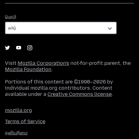
மொழி
மொழி
Visit
Mozilla Corporation's
not-for-profit parent, the
Mozilla Foundation
.
Portions of this content are ©1998–2026 by
individual mozilla.org contributors. Content
available under a
Creative Commons license
.
mozilla.org
Terms of Service
தனியுரிமை