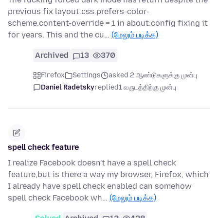
previous fix layout.css.prefers-color-
scheme.content-override = 1 in about:config fixing it
for years. This and the cu…
(மேலும் படிக்க)
Archived
13
370
Firefox
Settings
asked 2 ஆண்டுகளுக்கு முன்பு
Daniel Radetsky
replied
1 வருடத்திற்கு முன்பு
spell check feature
I realize Facebook doesn't have a spell check
feature,but is there a way my browser, Firefox, which
I already have spell check enabled can somehow
spell check Facebook wh…
(மேலும் படிக்க)