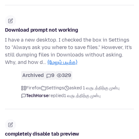
Download prompt not working
I have a new desktop. I checked the box in Settings
to "Always ask you where to save files." However, it's
still dumping files in Downloads without asking.
Why, and how d…
(மேலும் படிக்க)
Archived
9
329
Firefox
Settings
asked 1 வருடத்திற்கு முன்பு
TechHorse
replied
1 வருடத்திற்கு முன்பு
completely disable tab preview