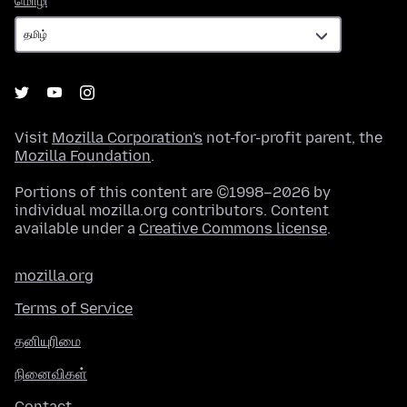
மொழி
Visit
Mozilla Corporation's
not-for-profit parent, the
Mozilla Foundation
.
Portions of this content are ©1998–2026 by
individual mozilla.org contributors. Content
available under a
Creative Commons license
.
mozilla.org
Terms of Service
தனியுரிமை
நினைவிகள்
Contact