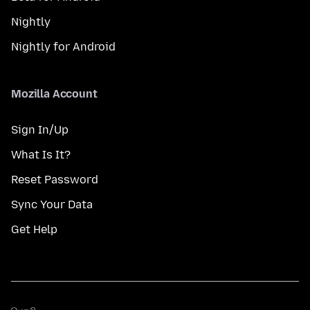
Nightly
Nightly for Android
Mozilla Account
Sign In/Up
What Is It?
Reset Password
Sync Your Data
Get Help
மொழி