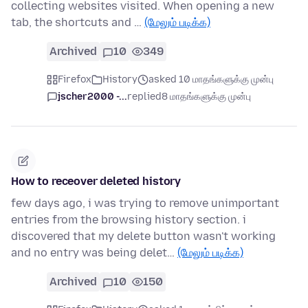
collecting websites visited. When opening a new
tab, the shortcuts and …
(மேலும் படிக்க)
Archived
10
349
Firefox
History
asked 10 மாதங்களுக்கு முன்பு
jscher2000 -...
replied
8 மாதங்களுக்கு முன்பு
How to receover deleted history
few days ago, i was trying to remove unimportant
entries from the browsing history section. i
discovered that my delete button wasn't working
and no entry was being delet…
(மேலும் படிக்க)
Archived
10
150