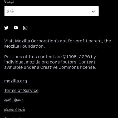
மொழி
மொழி
Visit
Mozilla Corporation's
not-for-profit parent, the
Mozilla Foundation
.
Portions of this content are ©1998–2026 by
individual mozilla.org contributors. Content
available under a
Creative Commons license
.
mozilla.org
Terms of Service
தனியுரிமை
நினைவிகள்