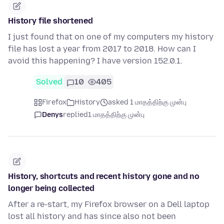
History file shortened
I just found that on one of my computers my history
file has lost a year from 2017 to 2018. How can I
avoid this happening? I have version 152.0.1.
Solved
10
405
Firefox
History
asked 1 மாதத்திற்கு முன்பு
Denys
replied
1 மாதத்திற்கு முன்பு
History, shortcuts and recent history gone and no
longer being collected
After a re-start, my Firefox browser on a Dell laptop
lost all history and has since also not been