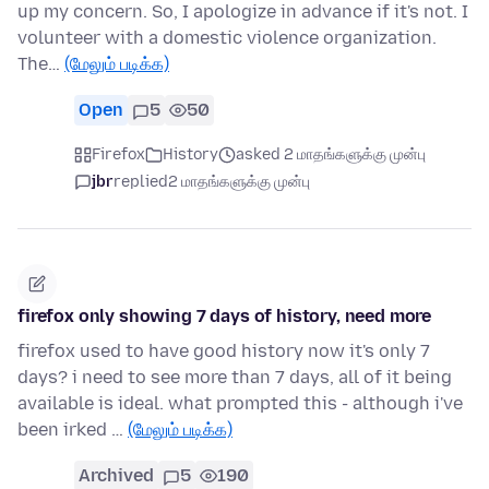
up my concern. So, I apologize in advance if it's not. I
volunteer with a domestic violence organization.
The…
(மேலும் படிக்க)
Open
5
50
Firefox
History
asked 2 மாதங்களுக்கு முன்பு
jbr
replied
2 மாதங்களுக்கு முன்பு
firefox only showing 7 days of history, need more
firefox used to have good history now it's only 7
days? i need to see more than 7 days, all of it being
available is ideal. what prompted this - although i've
been irked …
(மேலும் படிக்க)
Archived
5
190