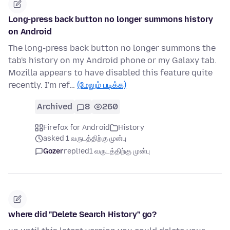
Long-press back button no longer summons history
on Android
The long-press back button no longer summons the
tab's history on my Android phone or my Galaxy tab.
Mozilla appears to have disabled this feature quite
recently. I'm ref…
(மேலும் படிக்க)
Archived
8
260
Firefox for Android
History
asked 1 வருடத்திற்கு முன்பு
Gozer
replied
1 வருடத்திற்கு முன்பு
where did "Delete Search History" go?