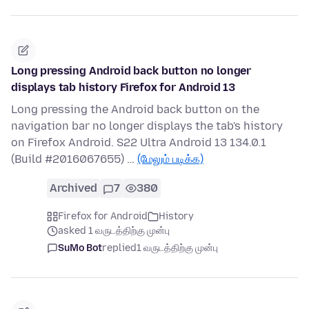
Long pressing Android back button no longer
displays tab history Firefox for Android 13
Long pressing the Android back button on the
navigation bar no longer displays the tab's history
on Firefox Android. S22 Ultra Android 13 134.0.1
(Build #2016067655) …
(மேலும் படிக்க)
Archived
7
380
Firefox for Android
History
asked 1 வருடத்திற்கு முன்பு
SuMo Bot
replied
1 வருடத்திற்கு முன்பு