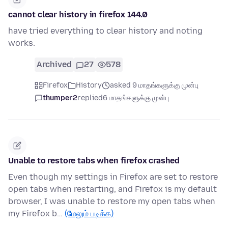
cannot clear history in firefox 144.0
have tried everything to clear history and noting
works.
Archived
27
578
Firefox
History
asked 9 மாதங்களுக்கு முன்பு
thumper2
replied
6 மாதங்களுக்கு முன்பு
Unable to restore tabs when firefox crashed
Even though my settings in Firefox are set to restore
open tabs when restarting, and Firefox is my default
browser, I was unable to restore my open tabs when
my Firefox b…
(மேலும் படிக்க)