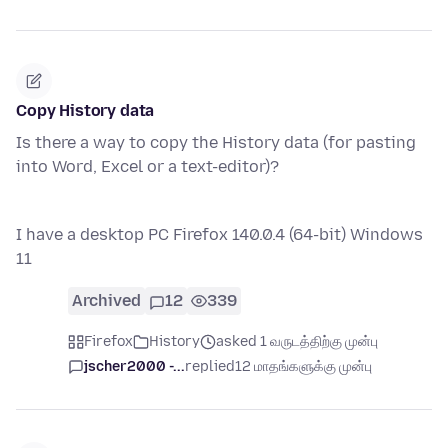
Copy History data
Is there a way to copy the History data (for pasting
into Word, Excel or a text-editor)?
I have a desktop PC Firefox 140.0.4 (64-bit) Windows
11
Archived
12
339
Firefox
History
asked 1 வருடத்திற்கு முன்பு
jscher2000 -...
replied
12 மாதங்களுக்கு முன்பு