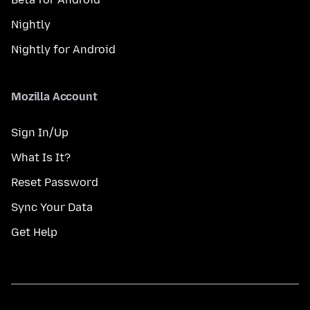
Nightly
Nightly for Android
Mozilla Account
Sign In/Up
What Is It?
Reset Password
Sync Your Data
Get Help