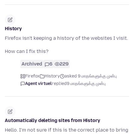
History
Firefox isn't keeping a history of the websites I visit.
How can I fix this?
Archived
6
229
Firefox
History
asked 9 மாதங்களுக்கு முன்பு
Agent virtuel
replied
9 மாதங்களுக்கு முன்பு
Automatically deleting sites from History
Hello. I'm not sure if this is the correct place to bring