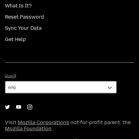
What Is It?
Reset Password
Sync Your Data
Get Help
மொழி
மொழி
Visit
Mozilla Corporation's
not-for-profit parent, the
Mozilla Foundation
.