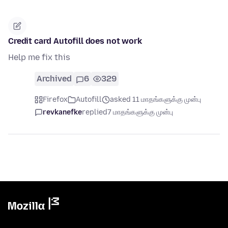
Credit card Autofill does not work
Help me fix this
Archived
6
329
Firefox
Autofill
asked 11 மாதங்களுக்கு முன்பு
revkanefke
replied
7 மாதங்களுக்கு முன்பு