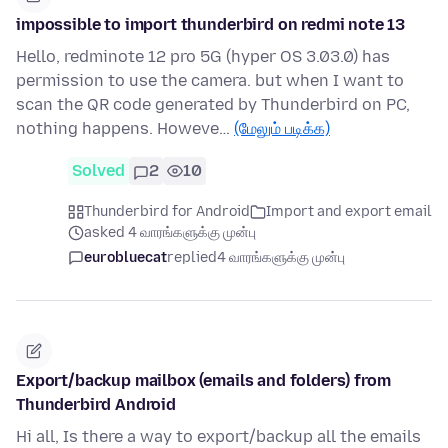
impossible to import thunderbird on redmi note 13
Hello, redminote 12 pro 5G (hyper OS 3.03.0) has
permission to use the camera. but when I want to
scan the QR code generated by Thunderbird on PC,
nothing happens. Howeve…
(மேலும் படிக்க)
Solved
2
10
Thunderbird for Android
Import and export email
asked 4 வாரங்களுக்கு முன்பு
eurobluecat
replied
4 வாரங்களுக்கு முன்பு
Export/backup mailbox (emails and folders) from
Thunderbird Android
Hi all, Is there a way to export/backup all the emails