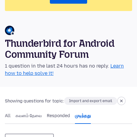
Thunderbird for Android
Community Forum
1 question in the last 24 hours has no reply.
Learn
how to help solve it!
Showing questions for topic:
Import and export email
All
கவனம் தேவை
Responded
முடிந்தது