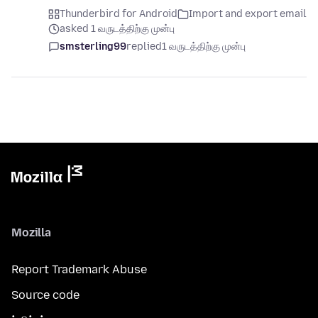
Thunderbird for Android
Import and export email
asked 1 வருடத்திற்கு முன்பு
smsterling99
replied
1 வருடத்திற்கு முன்பு
Mozilla
Report Trademark Abuse
Source code