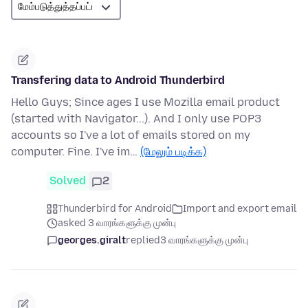
Transfering data to Android Thunderbird
Hello Guys; Since ages I use Mozilla email product
(started with Navigator...). And I only use POP3
accounts so I've a lot of emails stored on my
computer. Fine. I've im…
(மேலும் படிக்க)
Solved
2
Thunderbird for Android
Import and export email
asked 3 வாரங்களுக்கு முன்பு
georges.giralt
replied
3 வாரங்களுக்கு முன்பு