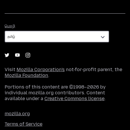
மொழி
மொழி
Visit
Mozilla Corporation's
not-for-profit parent, the
Mozilla Foundation
.
Portions of this content are ©1998–2026 by
individual mozilla.org contributors. Content
available under a
Creative Commons license
.
mozilla.org
Terms of Service