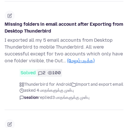
Missing folders in email account after Exporting from
Desktop Thunderbird
I exported all my 5 email accounts from Desktop
Thunderbird to mobile Thunderbird. All were
successful except for two accounts which only have
one folder visible, the Out…
(மேலும் படிக்க)
Solved
2
100
Thunderbird for Android
Import and export email
asked 4 மாதங்களுக்கு முன்பு
sealion
replied
3 மாதங்களுக்கு முன்பு