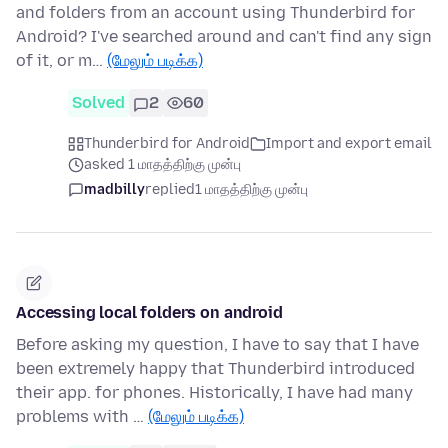
and folders from an account using Thunderbird for
Android? I've searched around and can't find any sign
of it, or m…
(மேலும் படிக்க)
Solved
2
60
Thunderbird for Android
Import and export email
asked 1 மாதத்திற்கு முன்பு
madbilly
replied
1 மாதத்திற்கு முன்பு
Accessing local folders on android
Before asking my question, I have to say that I have
been extremely happy that Thunderbird introduced
their app. for phones. Historically, I have had many
problems with …
(மேலும் படிக்க)