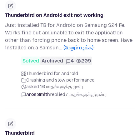
Thunderbird on Android exit not working
Just installed TB for Android on Samsung S24 Fe.
Works fine but am unable to exit the application
other than forcing phone back to home screen. Have
installed on a Samsun…
(மேலும் படிக்க)
Solved
Archived
4
209
Thunderbird for Android
Crashing and slow performance
asked 10 மாதங்களுக்கு முன்பு
Aron Smith
replied
7 மாதங்களுக்கு முன்பு
Thunderbird