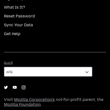
What Is It?
Reset Password
Sync Your Data
Get Help
மொழி
மொழி
Visit
Mozilla Corporation's
not-for-profit parent, the
Mozilla Foundation
.