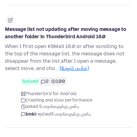
Message list not updating after moving message to
another folder in Thunderbird Android 16.0
When I first open K9Mail 16.0 or after scrolling to
the top of the message list, the message does not
disappear from the list after I open a message,
select move, and cho…
(மேலும் படிக்க)
Solved
2
100
Thunderbird for Android
Crashing and slow performance
asked 5 மாதங்களுக்கு முன்பு
binki
replied
5 மாதங்களுக்கு முன்பு