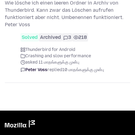
Wie lösche ich einen leeren Ordner in Archiv von
Thunderbird. Kann zwar das Löschen aufrufen
funktioniert aber nicht. Umbenennen funktioniert.
Peter Voss
Solved
Archived
3
218
Thunderbird for Android
Crashing and slow performance
asked 11 மாதங்களுக்கு முன்பு
Peter Voss
replied
10 மாதங்களுக்கு முன்பு