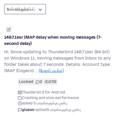
140.7.1esr IMAP delay when moving messages (7-
second delay)
Hi, Since updating to Thunderbird 140.7.1esr (64-bit)
on Windows 11, moving messages from Inbox to any
folder takes about 7 seconds. Details: Account type:
IMAP (Cogeco) …
(மேலும் படிக்க)
Locked
2
239
Thunderbird for Android
Crashing and slow performance
asked 5 மாதங்களுக்கு முன்பு
glozon
replied
5 மாதங்களுக்கு முன்பு