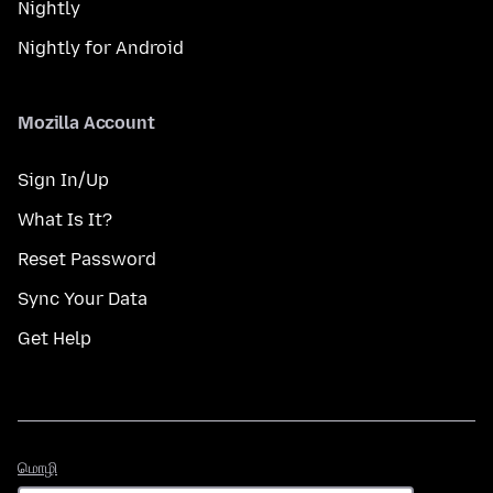
Nightly
Nightly for Android
Mozilla Account
Sign In/Up
What Is It?
Reset Password
Sync Your Data
Get Help
மொழி
மொழி