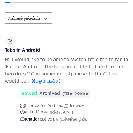
Tabs in Android
Hi, I would like to be able to switch from tab to tab in
'Firefox Android'. The tabs are not listed next to the
two dots ':' Can someone help me with this? This
would be …
(மேலும் படிக்க)
Solved
Archived
18
228
Firefox for Android
Browse
asked 1 வருடத்திற்கு முன்பு
Khalid
replied
1 வருடத்திற்கு முன்பு